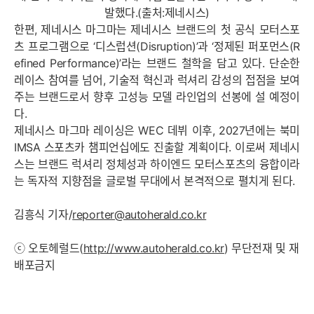
발했다.(출처:제네시스)
한편, 제네시스 마그마는 제네시스 브랜드의 첫 공식 모터스포
츠 프로그램으로 ‘디스럽션(Disruption)’과 ‘정제된 퍼포먼스(R
efined Performance)’라는 브랜드 철학을 담고 있다. 단순한
레이스 참여를 넘어, 기술적 혁신과 럭셔리 감성의 접점을 보여
주는 브랜드로서 향후 고성능 모델 라인업의 선봉에 설 예정이
다.
제네시스 마그마 레이싱은 WEC 데뷔 이후, 2027년에는 북미
IMSA 스포츠카 챔피언십에도 진출할 계획이다. 이로써 제네시
스는 브랜드 럭셔리 정체성과 하이엔드 모터스포츠의 융합이라
는 독자적 지향점을 글로벌 무대에서 본격적으로 펼치게 된다.
김흥식 기자/
reporter@autoherald.co.kr
ⓒ 오토헤럴드(
http://www.autoherald.co.kr
) 무단전재 및 재
배포금지