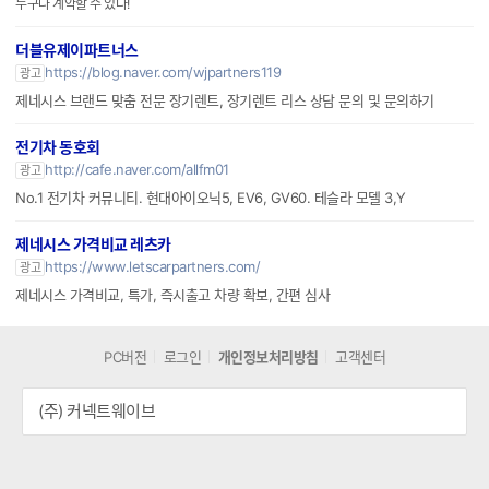
누구나 계약할 수 있다!
더블유제이파트너스
https://blog.naver.com/wjpartners119
광고
제네시스 브랜드 맞춤 전문 장기렌트, 장기렌트 리스 상담 문의 및 문의하기
전기차 동호회
http://cafe.naver.com/allfm01
광고
No.1 전기차 커뮤니티. 현대아이오닉5, EV6, GV60. 테슬라 모델 3,Y
제네시스 가격비교 레츠카
https://www.letscarpartners.com/
광고
제네시스 가격비교, 특가, 즉시출고 차량 확보, 간편 심사
PC버전
로그인
개인정보처리방침
고객센터
(주) 커넥트웨이브