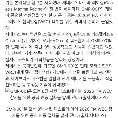
위한 본격적인 행보를 시작했다. 제네시스 마그마 레이싱(Gen
esis Magma Racing)의 첫 번째 하이퍼카 ‘GMR-001’의 개발
이 중요한 전환점을 맞이한 가운데 오는 2026년 FIA 세계 내
구레이스 챔피언십(WEC) 데뷔를 위한 막바지 준비에 돌입했
다.
제네시스 북미법인은 25일(현지 시간), 프랑스 르 카스텔레(Le
Castellet)에 위치한 오레카(Oreca) 워크숍에서 GMR-001의
첫 번째 섀시에 지난 9일 성공적으로 시동이 걸렸다고 밝혔
다. 단순한 기계 작동이 아닌 제네시스 마그마 레이싱의 비전이
실제로 구현되기 시작했음을 알리는 상징이다.
제네시스 북미법인에 따르면 GMR-001은 현대 모터스포츠의
WRC(세계 랠리 챔피언십) 기술에서 파생된 트윈터보 V8 엔진
과 하이브리드 시스템을 결합해 전기 에너지를 구동축에 직접
전달하는 등 고성능 기술이 집약됐다.
GMR-001은 오는 8월 서킷 테스트에 이어 2026 FIA WEC 참
가를 위한 공식 인증 절차를 밟게 된다. (출처:제네시스)