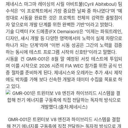
제네시스 마그마 레이싱의 시릴 아비트불(Cyril Abiteboul) 팀
수석은 “이 프로젝트에서 가장 중요한 날짜 중 하나였다”며 “예
정대로 시동을 완료한 것은 프로젝트 전체의 강력한 출발점이
자 앞으로의 개발 단계를 위한 완벽한 기반”이라고 밝혔다.
기술 디렉터 FX 드메종(FX Demaison)은 “이제는 파워트레인,
디자인, 섀시 개발 등 다양한 영역에서의 노력이 실제 차량으로
하나가 되는 단계”라며 “이번 시동 성공은 그간의 노력을 검증
하는 동시에 테스트 프로그램 시작의 신호탄”이라고 말했다.
시동을 건 GMR-001은 8월 말 예정된 서킷 테스트에 투입되
며 이를 시작으로 2026 시즌의 FIA WEC 참가를 위한 공식 인
증 절차를 준비하게 된다. 제네시스와 오레카는 추가 섀시 제작
에도 박차를 가해 보다 신속한 개발과 데이터 수집을 목표로 하
고 있다.
GMR-001은 트윈터보 V8 엔진과 하이브리드 시스템을 결합
해 전기 에너지를 구동축에 직접 전달하는 독자적 방식으로 개