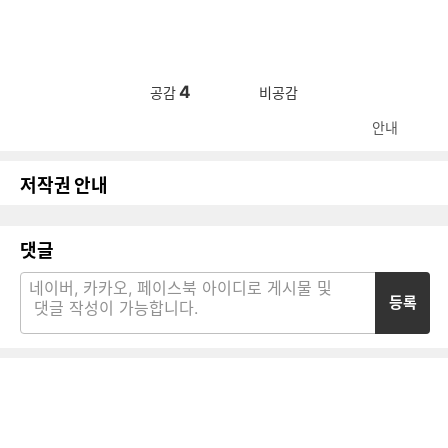
4
공감
비공감
안내
저작권 안내
댓글
등록