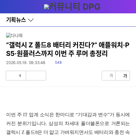
다
메뉴
나
와
홈
기획뉴스
바
로
가
기
레
“갤럭시 Z 폴드8 배터리 커진다?” 애플워치·P
이
S5·원플러스까지 이번 주 루머 총정리
어
창
읽
2026.05.19. 09:33:48
548
토
음
글
4
가
가
공
비
감
공
감
이번 주 IT 업계 소식은 한마디로 “기대감과 변수”가 동시에
커진 분위기입니다. 삼성의 차세대 폴더블폰으로 거론되는
갤럭시 Z 폴드8은 더 얇고 가벼워지면서도 배터리와 충전 속