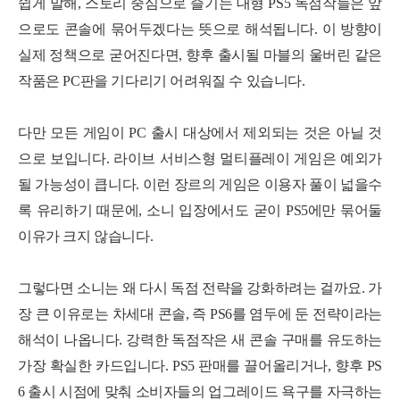
쉽게 말해, 스토리 중심으로 즐기는 대형 PS5 독점작들은 앞
으로도 콘솔에 묶어두겠다는 뜻으로 해석됩니다. 이 방향이
실제 정책으로 굳어진다면, 향후 출시될 마블의 울버린 같은
작품은 PC판을 기다리기 어려워질 수 있습니다.
다만 모든 게임이 PC 출시 대상에서 제외되는 것은 아닐 것
으로 보입니다. 라이브 서비스형 멀티플레이 게임은 예외가
될 가능성이 큽니다. 이런 장르의 게임은 이용자 풀이 넓을수
록 유리하기 때문에, 소니 입장에서도 굳이 PS5에만 묶어둘
세부정보 열기/접기
이유가 크지 않습니다.
그렇다면 소니는 왜 다시 독점 전략을 강화하려는 걸까요. 가
장 큰 이유로는 차세대 콘솔, 즉 PS6를 염두에 둔 전략이라는
해석이 나옵니다. 강력한 독점작은 새 콘솔 구매를 유도하는
가장 확실한 카드입니다. PS5 판매를 끌어올리거나, 향후 PS
6 출시 시점에 맞춰 소비자들의 업그레이드 욕구를 자극하는