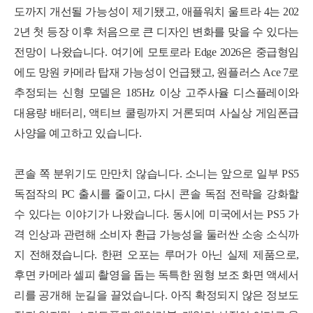
도까지 개선될 가능성이 제기됐고, 애플워치 울트라 4는 202
2년 첫 등장 이후 처음으로 큰 디자인 변화를 맞을 수 있다는
전망이 나왔습니다. 여기에 모토로라 Edge 2026은 중급형임
에도 망원 카메라 탑재 가능성이 언급됐고, 원플러스 Ace 7로
추정되는 신형 모델은 185Hz 이상 고주사율 디스플레이와
대용량 배터리, 액티브 쿨링까지 거론되며 사실상 게임폰급
사양을 예고하고 있습니다.
콘솔 쪽 분위기도 만만치 않습니다. 소니는 앞으로 일부 PS5
독점작의 PC 출시를 줄이고, 다시 콘솔 독점 전략을 강화할
수 있다는 이야기가 나왔습니다. 동시에 미국에서는 PS5 가
격 인상과 관련해 소비자 환급 가능성을 둘러싼 소송 소식까
지 전해졌습니다. 한편 오포는 루머가 아닌 실제 제품으로,
후면 카메라 셀피 촬영을 돕는 독특한 원형 보조 화면 액세서
리를 공개해 눈길을 끌었습니다. 아직 확정되지 않은 정보도