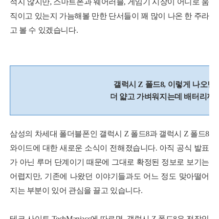
적지 않지만, 스마트폰과 웨어러블, 게임기 시장이 어디로 움
직이고 있는지 가늠해볼 만한 단서들이 꽤 많이 나온 한 주라
고 볼 수 있겠습니다.
갤럭시 Z 폴드8, 이렇게 나오면
더 얇고 가벼워지는데 배터리까
삼성의 차세대 폴더블폰인 갤럭시 Z 폴드8과 갤럭시 Z 폴드8
와이드에 대한 새로운 소식이 전해졌습니다. 아직 공식 발표
가 아닌 루머 단계이기 때문에 그대로 확정된 정보로 보기는
어렵지만, 기존에 나왔던 이야기들과도 어느 정도 맞아떨어
지는 부분이 있어 관심을 끌고 있습니다.
테크 사이트 TechManiacs에 따르면, 갤럭시 Z 폴드8은 전작인