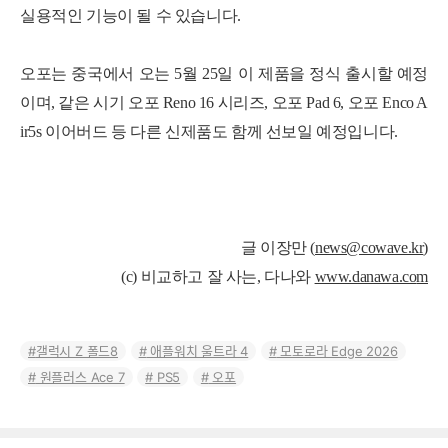
실용적인 기능이 될 수 있습니다.
오포는 중국에서 오는 5월 25일 이 제품을 정식 출시할 예정
이며, 같은 시기 오포 Reno 16 시리즈, 오포 Pad 6, 오포 Enco A
ir5s 이어버드 등 다른 신제품도 함께 선보일 예정입니다.
글 이장만 (
news@cowave.kr
)
(c) 비교하고 잘 사는, 다나와
www.danawa.co
m
갤럭시 Z 폴드8
애플워치 울트라 4
모토로라 Edge 2026
원플러스 Ace 7
PS5
오포