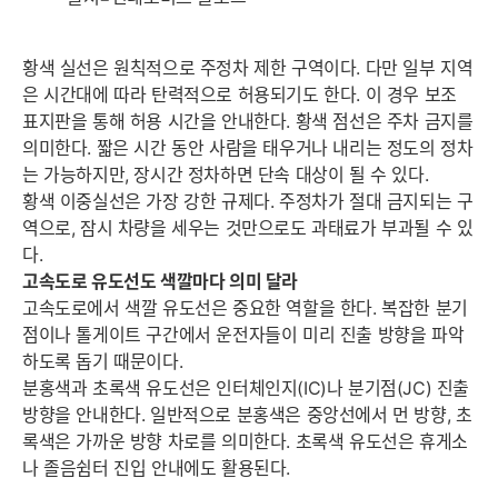
황색 실선은 원칙적으로 주정차 제한 구역이다. 다만 일부 지역
은 시간대에 따라 탄력적으로 허용되기도 한다. 이 경우 보조
표지판을 통해 허용 시간을 안내한다. 황색 점선은 주차 금지를
의미한다. 짧은 시간 동안 사람을 태우거나 내리는 정도의 정차
는 가능하지만, 장시간 정차하면 단속 대상이 될 수 있다.
황색 이중실선은 가장 강한 규제다. 주정차가 절대 금지되는 구
역으로, 잠시 차량을 세우는 것만으로도 과태료가 부과될 수 있
다.
고속도로 유도선도 색깔마다 의미 달라
고속도로에서 색깔 유도선은 중요한 역할을 한다. 복잡한 분기
점이나 톨게이트 구간에서 운전자들이 미리 진출 방향을 파악
하도록 돕기 때문이다.
분홍색과 초록색 유도선은 인터체인지(IC)나 분기점(JC) 진출
방향을 안내한다. 일반적으로 분홍색은 중앙선에서 먼 방향, 초
록색은 가까운 방향 차로를 의미한다. 초록색 유도선은 휴게소
나 졸음쉼터 진입 안내에도 활용된다.