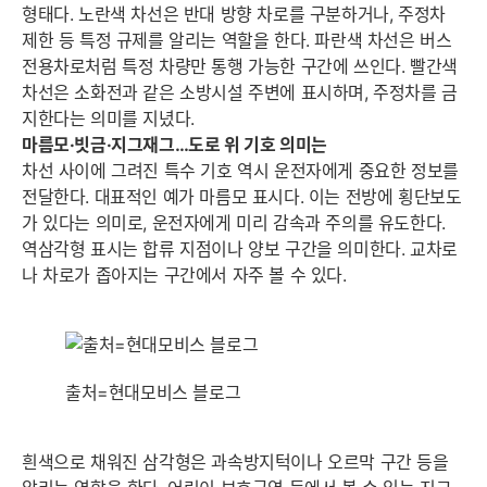
형태다. 노란색 차선은 반대 방향 차로를 구분하거나, 주정차
제한 등 특정 규제를 알리는 역할을 한다. 파란색 차선은 버스
전용차로처럼 특정 차량만 통행 가능한 구간에 쓰인다. 빨간색
차선은 소화전과 같은 소방시설 주변에 표시하며, 주정차를 금
지한다는 의미를 지녔다.
마름모·빗금·지그재그…도로 위 기호 의미는
차선 사이에 그려진 특수 기호 역시 운전자에게 중요한 정보를
전달한다. 대표적인 예가 마름모 표시다. 이는 전방에 횡단보도
가 있다는 의미로, 운전자에게 미리 감속과 주의를 유도한다.
역삼각형 표시는 합류 지점이나 양보 구간을 의미한다. 교차로
나 차로가 좁아지는 구간에서 자주 볼 수 있다.
출처=현대모비스 블로그
흰색으로 채워진 삼각형은 과속방지턱이나 오르막 구간 등을