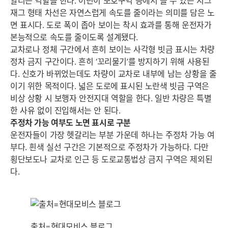
알리는 역할을 한다. 어린이 보호구역 등에서 볼 수 있는 지그
재그 형태 차선은 자연스럽게 속도를 줄이라는 의미를 담은 노
면 표시다. 도로 폭이 좁아 보이는 착시 효과를 통해 운전자가
본능적으로 속도를 줄이도록 설계됐다.
교차로나 정체 구간에서 흔히 보이는 사각형 빗금 표시는 차량
정차 금지 구간이다. 흔히 ‘꼬리물기’를 방지하기 위해 사용된
다. 신호가 바뀌었는데도 차량이 교차로 내부에 남는 상황을 줄
이기 위한 목적이다. 넓은 도로에 표시된 노란색 빗금 구역은
비상 상황 시 보행자 안전지대 역할을 한다. 일반 차량은 특별
한 사유 없이 진입해서는 안 된다.
주정차 가능 여부도 노면 표시로 구분
운전자들이 가장 헷갈리는 부분 가운데 하나는 주정차 가능 여
부다. 흰색 실선 구간은 기본적으로 주정차가 가능하다. 다만
횡단보도나 교차로 인근 등 도로교통법상 금지 구역은 제외된
다.
출처=현대모비스 블로그