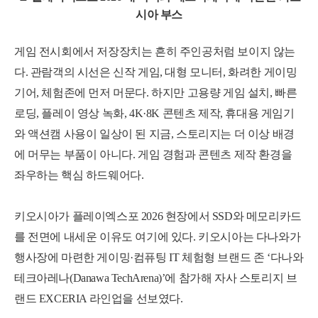
시아 부스
게임 전시회에서 저장장치는 흔히 주인공처럼 보이지 않는
다. 관람객의 시선은 신작 게임, 대형 모니터, 화려한 게이밍
기어, 체험존에 먼저 머문다. 하지만 고용량 게임 설치, 빠른
로딩, 플레이 영상 녹화, 4K·8K 콘텐츠 제작, 휴대용 게임기
와 액션캠 사용이 일상이 된 지금, 스토리지는 더 이상 배경
에 머무는 부품이 아니다. 게임 경험과 콘텐츠 제작 환경을
좌우하는 핵심 하드웨어다.
키오시아가 플레이엑스포 2026 현장에서 SSD와 메모리카드
를 전면에 내세운 이유도 여기에 있다. 키오시아는 다나와가
행사장에 마련한 게이밍·컴퓨팅 IT 체험형 브랜드 존 ‘다나와
테크아레나(Danawa TechArena)’에 참가해 자사 스토리지 브
랜드 EXCERIA 라인업을 선보였다.