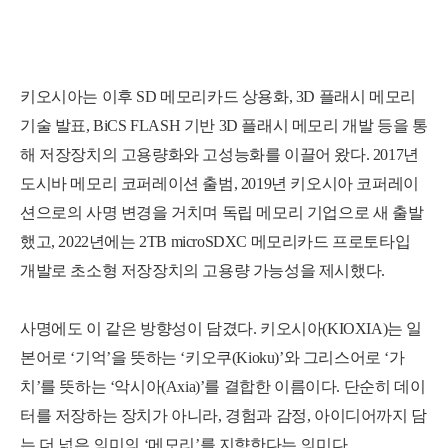
키오시아는 이후 SD 메모리카드 상용화, 3D 플래시 메모리
기술 발표, BiCS FLASH 기반 3D 플래시 메모리 개발 등을 통
해 저장장치의 고용량화와 고성능화를 이끌어 왔다. 2017년
도시바 메모리 코퍼레이션 출범, 2019년 키오시아 코퍼레이
션으로의 사명 변경을 거치며 독립 메모리 기업으로 새 출발
했고, 2022년에는 2TB microSDXC 메모리카드 프로토타입
개발로 초소형 저장장치의 고용량 가능성을 제시했다.
사명에도 이 같은 방향성이 담겼다. 키오시아(KIOXIA)는 일
본어로 ‘기억’을 뜻하는 ‘키오쿠(Kioku)’와 그리스어로 ‘가
치’를 뜻하는 ‘악시아(Axia)’를 결합한 이름이다. 단순히 데이
터를 저장하는 장치가 아니라, 경험과 감정, 아이디어까지 담
는 더 넓은 의미의 ‘메모리’를 지향한다는 의미다.