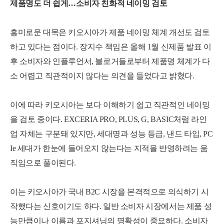
제품명도 더 쉽게…소비자 친화적 네이밍 검토
흥미로운 대목은 키오시아가 제품 네이밍 체계 개선도 검토
하고 있다는 점이다. 장지수 책임은 올해 1월 신제품 발표 이
후 소비자와 인플루언서, 블로거들로부터 제품명 체계가 다
소 어렵고 직관적이지 않다는 의견을 들었다고 밝혔다.
이에 따라 키오시아는 보다 이해하기 쉽고 직관적인 네이밍
을 검토 중이다. EXCERIA PRO, PLUS, G, BASIC처럼 라인
업 자체는 구분돼 있지만, 세대명과 성능 등급, 낸드 타입, PC
Ie 세대가 한눈에 들어오지 않는다는 지적을 반영하려는 움
직임으로 풀이된다.
세부정보 열기/접기
이는 키오시아가 국내 B2C 시장을 본격적으로 의식하기 시
작했다는 신호이기도 하다. 일반 소비자 시장에서는 제품 성
능만큼이나 이름과 포지셔닝의 명확성이 중요하다. 소비자