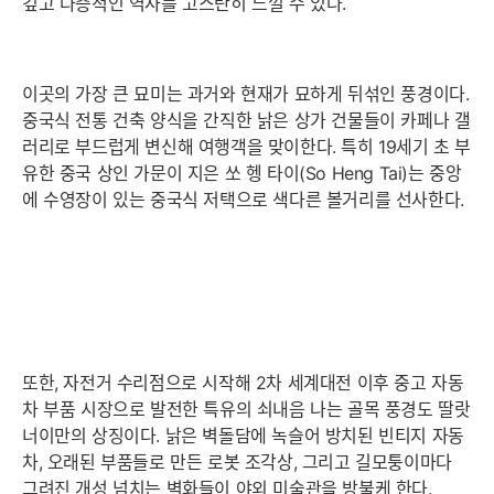
깊고 다층적인 역사를 고스란히 느낄 수 있다.
이곳의 가장 큰 묘미는 과거와 현재가 묘하게 뒤섞인 풍경이다.
중국식 전통 건축 양식을 간직한 낡은 상가 건물들이 카페나 갤
러리로 부드럽게 변신해 여행객을 맞이한다. 특히 19세기 초 부
유한 중국 상인 가문이 지은 쏘 헹 타이(So Heng Tai)는 중앙
에 수영장이 있는 중국식 저택으로 색다른 볼거리를 선사한다.
또한, 자전거 수리점으로 시작해 2차 세계대전 이후 중고 자동
차 부품 시장으로 발전한 특유의 쇠내음 나는 골목 풍경도 딸랏
너이만의 상징이다. 낡은 벽돌담에 녹슬어 방치된 빈티지 자동
차, 오래된 부품들로 만든 로봇 조각상, 그리고 길모퉁이마다
그려진 개성 넘치는 벽화들이 야외 미술관을 방불케 한다.