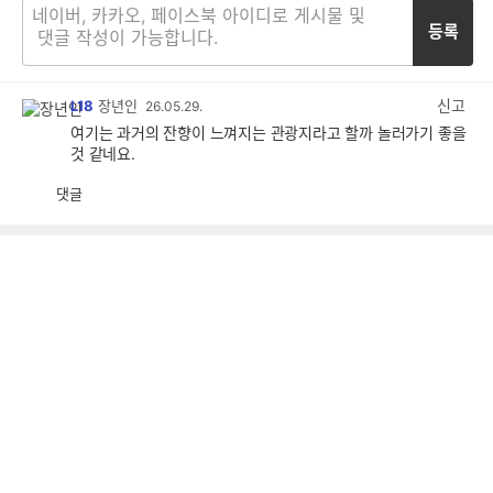
등록
신고
L18
장년인
26.05.29.
여기는 과거의 잔향이 느껴지는 관광지라고 할까 놀러가기 좋을
것 같네요.
댓글
공
비
감
공
감