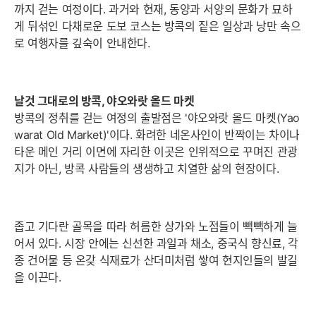
까지 걷는 여정이다. 과거와 현재, 동양과 서양의 문화가 묘하
게 뒤섞인 다채로운 도보 코스는 방콕의 짙은 일상과 낭만 속으
로 여행자를 깊숙이 안내한다.
날것 그대로의 방콕, 야오와랏 올드 마켓
방콕의 정취를 걷는 여정의 출발점은 '야오와랏 올드 마켓(Yao
warat Old Market)'이다. 화려한 네온사인이 반짝이는 차이나
타운 메인 거리 이면에 자리한 이곳은 인위적으로 꾸며진 관광
지가 아닌, 방콕 사람들의 생생하고 치열한 삶의 현장이다.
좁고 기다란 골목을 따라 허름한 상가와 노점들이 빽빽하게 늘
어서 있다. 시장 안에는 신선한 과일과 채소, 중국식 향신료, 각
종 건어물 등 온갖 식재료가 산더미처럼 쌓여 현지인들의 발길
을 이끈다.