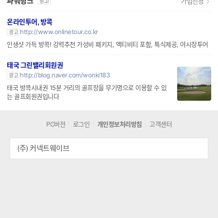
파워링크
가입신청
광고
온라인투어, 방콕
http://www.onlinetour.co.kr
광고
인생샷 가득 방콕! 강력추천 가성비 패키지, 액티비티 포함, 특식제공, 야시장투어
태국 그린밸리회원권
http://blog.naver.com/wonki183
광고
태국 방콕시내권 15분 거리의 골프장을 무기명으로 이용할 수 있
는 골프회원권입니다
PC버전
로그인
개인정보처리방침
고객센터
(주) 커넥트웨이브