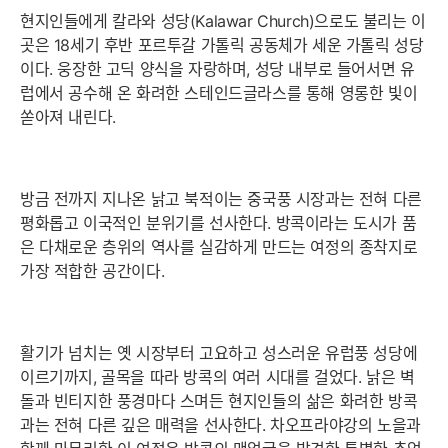
현지인들에게 칼라와 성당(Kalawar Church)으로도 불리는 이
곳은 18세기 후반 포르투갈 가톨릭 공동체가 세운 가톨릭 성당
이다. 웅장한 고딕 양식을 자랑하며, 성당 내부로 들어서면 유
럽에서 공수해 온 화려한 스테인드글라스를 통해 영롱한 빛이
쏟아져 내린다.
방금 전까지 지나온 낡고 북적이는 중국풍 시장과는 전혀 다른
평화롭고 이국적인 분위기를 선사한다. 방콕이라는 도시가 품
은 다채로운 층위의 역사를 실감하게 만드는 여정의 종착지로
가장 적합한 공간이다.
활기가 넘치는 옛 시장부터 고요하고 성스러운 유럽풍 성당에
이르기까지, 골목을 따라 방콕의 여러 시대를 걸었다. 낡은 벽
돌과 빈티지한 풍경마다 스며든 현지인들의 삶은 화려한 방콕
과는 전혀 다른 깊은 매력을 선사한다. 차오프라야강의 노을과