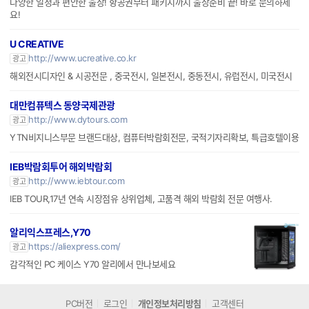
다양한 일정과 편안한 출장! 항공권부터 패키지까지 출장준비 끝! 바로 문의하세
요!
U CREATIVE
http://www.ucreative.co.kr
광고
해외전시디자인 & 시공전문 , 중국전시, 일본전시, 중동전시, 유럽전시, 미국전시
대만컴퓨텍스 동양국제관광
http://www.dytours.com
광고
YTN비지니스부문 브랜드대상, 컴퓨터박람회전문, 국적기자리확보, 특급호텔이용
IEB박람회투어 해외박람회
http://www.iebtour.com
광고
IEB TOUR,17년 연속 시장점유 상위업체, 고품격 해외 박람회 전문 여행사.
알리익스프레스,Y70
https://aliexpress.com/
광고
감각적인 PC 케이스 Y70 알리에서 만나보세요
PC버전
로그인
개인정보처리방침
고객센터