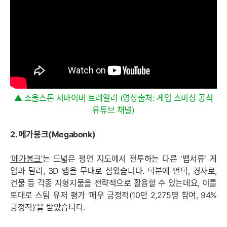
▲ 소울스톤 서바이버 트레일러 (영상출처: 게임 스미싱 공식
유튜브 채널)
2. 메가봉크(Megabonk)
‘메가봉크’
는 드넓은 평면 지도에서 전투하는 다른 '뱁서류' 게
임과 달리, 3D 맵을 무대로 삼았습니다. 덕분에 언덕, 경사로,
건물 등 각종 지형지물을 전략적으로 활용할 수 있는데요, 이를
토대로 스팀 유저 평가 ‘매우 긍정적(10만 2,275명 참여, 94%
긍정적)’을 받았습니다.