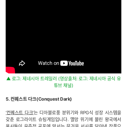
▲ 로그: 제네시아 트레일러 (영상출처: 로그: 제네시아 공식 유
튜브 채널)
5. 컨퀘스트 다크(Conquest Dark)
‘컨퀘스트 다크’
는 디아블로풍 분위기와 RPG식 성장 시스템을
갖춘 로그라이트 슈팅게임입니다. 멸망 위기에 몰린 왕국에서
용사들이 우주적 공포에 맞서는 무거운 서사를 담아낸 작품으