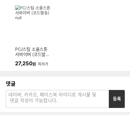
PC/스팀 소울스톤
서바이버 (코드발송)
null
27,250
원
최저가
댓글
등록