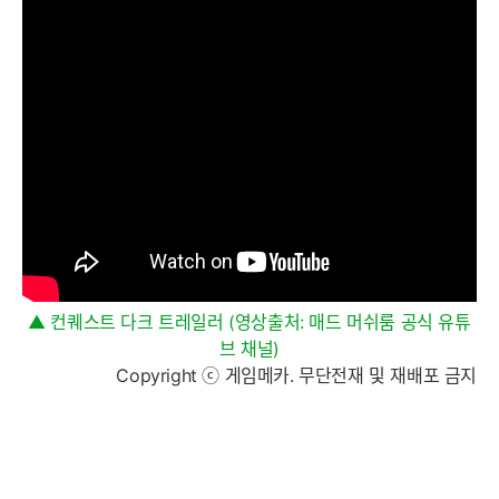
▲ 컨퀘스트 다크 트레일러 (영상출처: 매드 머쉬룸 공식 유튜
브 채널)
Copyright ⓒ 게임메카. 무단전재 및 재배포 금지