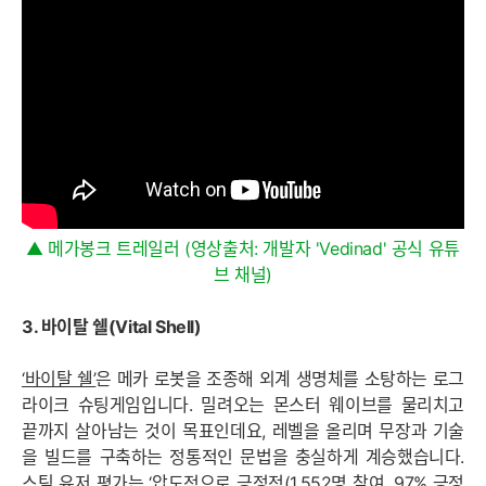
▲ 메가봉크 트레일러 (영상출처: 개발자 'Vedinad' 공식 유튜
브 채널)
세부정보 열기/접기
3. 바이탈 쉘(Vital Shell)
‘바이탈 쉘’
은 메카 로봇을 조종해 외계 생명체를 소탕하는 로그
라이크 슈팅게임입니다. 밀려오는 몬스터 웨이브를 물리치고
끝까지 살아남는 것이 목표인데요, 레벨을 올리며 무장과 기술
을 빌드를 구축하는 정통적인 문법을 충실하게 계승했습니다.
스팀 유저 평가는 ‘압도적으로 긍정적(1,552명 참여, 97% 긍정