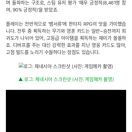
며 돌파하는 구조로, 스팀 유저 평가 ‘매우 긍정적(8,461명 참
여, 90% 긍정적)’을 받았죠.
플레이는 전반적으로 ‘뱀서류’에 판타지 RPG의 맛을 가미했습
니다. 전투 중 획득하는 무기와 영혼 카드는 일반~승천까지 희
귀도가 나뉘어 있어, 고등급 아이템을 획득하는 재미가 쏠쏠하
죠. 디버프를 주는 대신 강력한 효과를 지닌 영웅 카드도 많아,
고점 빌드를 노리기 수월하다는 장점도 있습니다.
▲ 로그: 제네시아 스크린샷 (사진: 게임메카 촬영)