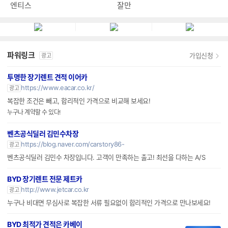
엔티스
잘만
파워링크
가입신청
광고
투명한 장기렌트 견적 이어카
https://www.eacar.co.kr/
광고
복잡한 조건은 빼고, 합리적인 가격으로 비교해 보세요!
누구나 계약할 수 있다!
벤츠공식딜러 김민수차장
https://blog.naver.com/carstory86-
광고
벤츠공식딜러 김민수 차장입니다. 고객이 만족하는 출고! 최선을 다하는 A/S
BYD 장기렌트 전문 제트카
http://www.jetcar.co.kr
광고
누구나 비대면 무심사로 복잡한 서류 필요없이 합리적인 가격으로 만나보세요!
BYD 최적가 견적은 카베이