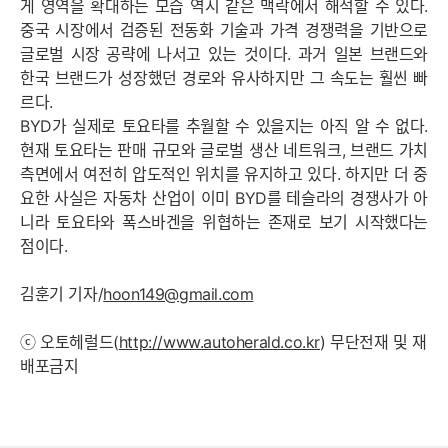
게 영역을 확대하는 모습 역시 같은 맥락에서 해석할 수 있다.
중국 시장에서 검증된 전동화 기술과 가격 경쟁력을 기반으로
글로벌 시장 공략에 나서고 있는 것이다. 과거 일본 브랜드와
한국 브랜드가 성장했던 경로와 유사하지만 그 속도는 훨씬 빠
르다.
BYD가 실제로 토요타를 추월할 수 있을지는 아직 알 수 없다.
현재 토요타는 판매 규모와 글로벌 생산 네트워크, 브랜드 가치
측면에서 여전히 압도적인 위치를 유지하고 있다. 하지만 더 중
요한 사실은 자동차 산업이 이미 BYD를 테슬라의 경쟁사가 아
니라 토요타와 폭스바겐을 위협하는 존재로 보기 시작했다는
점이다.
김훈기 기자/
hoon149@gmail.com
ⓒ 오토헤럴드(
http://www.autoherald.co.kr
) 무단전재 및 재
배포금지