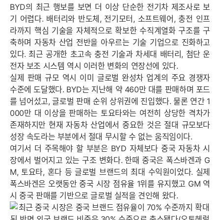
BYD의 최근 행보를 보면 더 이상 단순한 전기차 제조사로 보
기 어렵다. 배터리와 반도체, 전기모터, 소프트웨어, 충전 인프
라까지 핵심 기술을 자체적으로 확보한 수직계열화 구조를 구
축하며 자동차 산업 전반을 아우르는 기술 기업으로 진화하고
있다. 최근 공개한 초고속 충전 기술과 차세대 배터리, 첨단 운
전자 보조 시스템 역시 이러한 변화의 연장선에 있다.
실제 판매 규모 역시 이미 글로벌 완성차 업계의 주요 경쟁자
수준에 도달했다. BYD는 지난해 약 460만 대를 판매하며 포드
를 넘어섰고, 글로벌 판매 순위 상위권에 진입했다. 물론 연간 1
000만 대 이상을 판매하는 토요타와는 여전히 상당한 격차가
존재하지만 현재 자동차 산업에서 중요한 것은 절대 규모보다
성장 속도라는 부분에서 절대 무시할 수 없는 움직임이다.
여기서 더 주목해야 할 부분은 BYD 자체보다 중국 자동차 시
장에서 벌어지고 있는 구조 변화다. 한때 중국은 폭스바겐과 G
M, 토요타, 혼다 등 글로벌 브랜드의 최대 수익원이었다. 실제
폭스바겐은 오랫동안 중국 시장 점유율 1위를 유지했고 GM 역
시 중국 판매를 기반으로 글로벌 실적을 견인해 왔다.