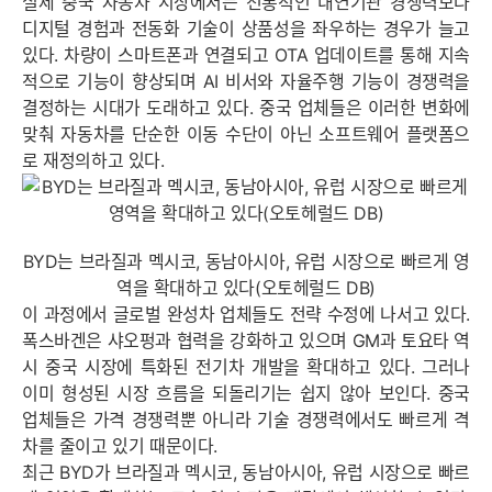
실제 중국 자동차 시장에서는 전통적인 내연기관 경쟁력보다
디지털 경험과 전동화 기술이 상품성을 좌우하는 경우가 늘고
있다. 차량이 스마트폰과 연결되고 OTA 업데이트를 통해 지속
적으로 기능이 향상되며 AI 비서와 자율주행 기능이 경쟁력을
결정하는 시대가 도래하고 있다. 중국 업체들은 이러한 변화에
맞춰 자동차를 단순한 이동 수단이 아닌 소프트웨어 플랫폼으
로 재정의하고 있다.
BYD는 브라질과 멕시코, 동남아시아, 유럽 시장으로 빠르게 영
역을 확대하고 있다(오토헤럴드 DB)
이 과정에서 글로벌 완성차 업체들도 전략 수정에 나서고 있다.
폭스바겐은 샤오펑과 협력을 강화하고 있으며 GM과 토요타 역
시 중국 시장에 특화된 전기차 개발을 확대하고 있다. 그러나
이미 형성된 시장 흐름을 되돌리기는 쉽지 않아 보인다. 중국
업체들은 가격 경쟁력뿐 아니라 기술 경쟁력에서도 빠르게 격
차를 줄이고 있기 때문이다.
최근 BYD가 브라질과 멕시코, 동남아시아, 유럽 시장으로 빠르