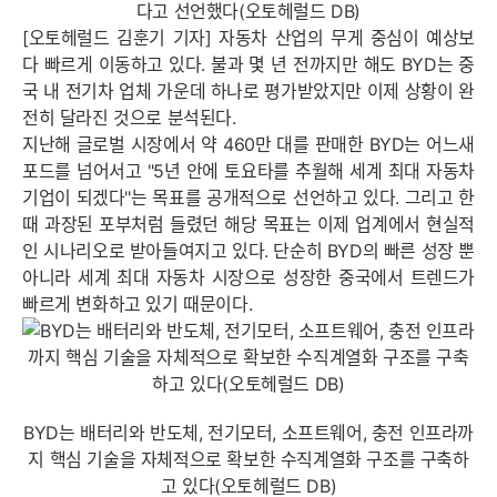
다고 선언했다(오토헤럴드 DB)
[오토헤럴드 김훈기 기자] 자동차 산업의 무게 중심이 예상보
다 빠르게 이동하고 있다. 불과 몇 년 전까지만 해도 BYD는 중
국 내 전기차 업체 가운데 하나로 평가받았지만 이제 상황이 완
전히 달라진 것으로 분석된다.
지난해 글로벌 시장에서 약 460만 대를 판매한 BYD는 어느새
포드를 넘어서고 "5년 안에 토요타를 추월해 세계 최대 자동차
기업이 되겠다"는 목표를 공개적으로 선언하고 있다. 그리고 한
때 과장된 포부처럼 들렸던 해당 목표는 이제 업계에서 현실적
인 시나리오로 받아들여지고 있다. 단순히 BYD의 빠른 성장 뿐
아니라 세계 최대 자동차 시장으로 성장한 중국에서 트렌드가
빠르게 변화하고 있기 때문이다.
BYD는 배터리와 반도체, 전기모터, 소프트웨어, 충전 인프라까
지 핵심 기술을 자체적으로 확보한 수직계열화 구조를 구축하
고 있다(오토헤럴드 DB)