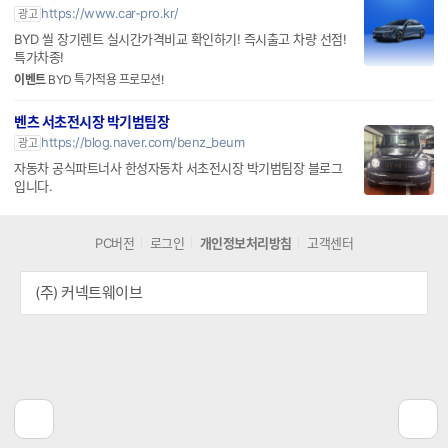
https://www.car-pro.kr/
광고
BYD 씰 장기렌트 실시간가격비교 확인하기! 즉시출고 차량 선점!
특가차종!
이벤트
BYD 특가적용 프로모션!
벤츠 서초전시장 박기범팀장
https://blog.naver.com/benz_beum
광고
자동차 공식파트너사 한성자동차 서초전시장 박기범팀장 블로그
입니다.
PC버전
로그인
개인정보처리방침
고객센터
(주) 커넥트웨이브