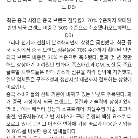
최근 중국 시장은 중국 브랜드 점유율이 70% 수준까지 확대된
반면 외국 브랜드 비중은 30% 수준으로 축소됐다(오토헤럴드
DB)
그러나 전기차 전환이 본격화되면서 상황은 급변했다. 최근 중
국 시장에서 중국 브랜드 점유율은 70% 수준까지 확대된 반면
외국 브랜드 비중은 30% 수준으로 축소됐다. 불과 몇 년 전만
해도 상상하기 어려웠던 변화다. 폭스바겐과 GM, 닛산 등 주요
글로벌 브랜드들은 판매 감소와 점유율 하락 압박에 직면했고,
일부 업체들은 구조조정과 생산시설 재편까지 검토하는 상황에
이르렀다.
중국 소비자들의 선택 기준이 바뀌고 있는 부분도 주목된다. 과
거 중국 시장에서 외국 브랜드는 품질과 기술력의 상징이었지
만 최근에는 배터리 성능과 소프트웨어, 자율주행 기술, 초고속
충전, 인공지능(AI) 기반 서비스가 구매 결정의 핵심 요소로 떠
오르고 있다. 그리고 이러한 변화에 가장 빠르게 대응한 기업들
이 BYD를 비롯한 중국 업체들이다.