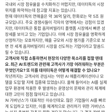
국내외 시장 점유율을 수치화하긴 어렵지만, 데이터독의 시장
위치를 파악하는데 참고할 지표는 있습니다.
현재 데이터독의 연매출은 약 36억 달러, 한화로는 약 5조 원
규모입니다. 주요 경쟁사들이 각자의 영역에서는 강점이 있겠
지만, 데이터독은 통합 옵저버빌리티 플랫폼 시장에서 빠른 성
장세를 보이고 있는 기업입니다. 이에 시장 점유율을 명확하게
산정하기는 모호하지만, 매출 규모와 시장 평가를 기준으로 보
면 전 세계 옵저버빌리티 시장을 선도하는 기업이라고 말씀드
릴 수 있습니다.
고객사와 직접 소통하면서 현장의 다양한 목소리를 접할 텐데
요. 최근 AI 트렌드와 관련해 고객사가 가장 어려워하는 부분은
무엇인가요? 또 이를 데이터독은 어떻게 해결할 수 있나요?
작년까지는 고객사의 관심사는 ‘어떤 AI 애플리케이션이나 모
델을 도입’할 지에 집중돼 있었습니다. 올해 들어서는 AI를 실제
업무 환경에 적용한 후 발생하는 운영상의 문제와 관리 체계에
대한 고민이 점점 많아지고 있습니다.
‘AI 거버넌스’가 대표적인 이슈인데요. 많은 기업들이 AI를 빠르
게 도입하고 있지만, 이를 체계적으로 관리하기 위한 거버넌스