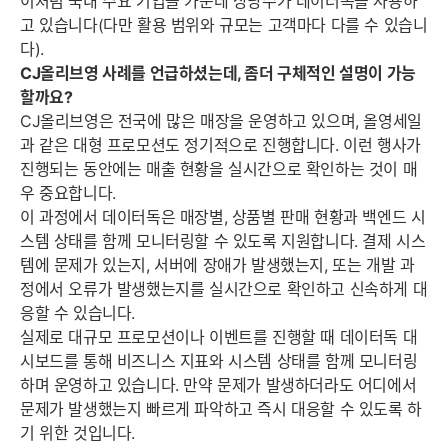
이처럼 국내 주요 기업들 가운데 상당수가 데이터독을 사용하
고 있습니다(다만 활용 범위와 규모는 고객마다 다를 수 있습니
다).
CJ올리브영 사례를 언급하셨는데, 좀더 구체적인 설명이 가능
할까요?
CJ올리브영은 전국에 많은 매장을 운영하고 있으며, 올영세일
과 같은 대형 프로모션도 정기적으로 진행합니다. 이런 행사가
진행되는 동안에는 매출 현황을 실시간으로 확인하는 것이 매
우 중요합니다.
이 과정에서 데이터독은 매장별, 상품별 판매 현황과 백엔드 시
스템 상태를 함께 모니터링할 수 있도록 지원합니다. 결제 시스
템에 문제가 있는지, 서버에 장애가 발생했는지, 또는 개발 과
정에서 오류가 발생했는지를 실시간으로 확인하고 신속하게 대
응할 수 있습니다.
실제로 대규모 프로모션이나 이벤트를 진행할 때 데이터독 대
시보드를 통해 비즈니스 지표와 시스템 상태를 함께 모니터링
하며 운영하고 있습니다. 만약 문제가 발생하더라도 어디에서
문제가 발생했는지 빠르게 파악하고 즉시 대응할 수 있도록 하
기 위한 것입니다.