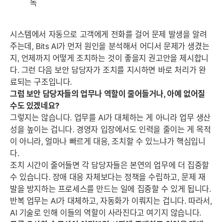
독
시스템에서 자동으로 고객에게 전화를 걸어 문제 발생을 알려
주는데, Bits AI가 먼저 원인을 분석해서 어디서 문제가 생겼는
지, 언제까지 어떻게 조치하는 것이 좋을지 권고안을 제시합니
다. 그런 다음 보안 담당자가 조치를 지시하면 바로 처리가 완
료되는 구조입니다.
그럼 보안 담당자들의 업무나 역할이 줄어들거나, 아예 없어질
수도 있겠네요?
그렇지는 않습니다. 업무를 AI가 대체하는 게 아니라 업무 생산
성을 높이는 겁니다. 경영자 입장에서도 인력을 줄이는 게 목적
이 아니라, 얼마나 빠르게 대응, 조치할 수 있느냐가 핵심입니
다.
조치 시간이 줄어들면 각 담당자들은 본연의 업무에 더 집중할
수 있습니다. 장애 대응 자체보다는 정책을 수립하고, 문제 재
발을 방지하는 프로세스를 만드는 일에 집중할 수 있게 됩니다.
반복 업무는 AI가 대체하고, 자동화가 이뤄지는 겁니다. 따라서,
AI 기술로 인해 이들의 역할이 사라진다고 여기지 않습니다.