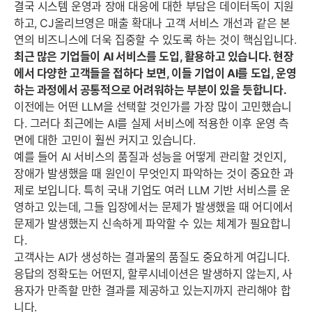
결국 시스템 운영과 장애 대응에 대한 부담은 데이터독이 지원
하고, CJ올리브영은 매출 확대나 고객 서비스 개선과 같은 본
연의 비즈니스에 더욱 집중할 수 있도록 하는 것이 핵심입니다.
최근 많은 기업들이 AI 서비스를 도입, 활용하고 있습니다. 현장
에서 다양한 고객들을 접하다 보면, 이들 기업이 AI를 도입, 운영
하는 과정에서 공통적으로 어려워하는 부분이 있을 듯합니다.
이전에는 어떤 LLM을 선택할 것인가를 가장 많이 고민했습니
다. 그러다 최근에는 AI를 실제 서비스에 적용한 이후 운영 측
면에 대한 고민이 훨씬 커지고 있습니다.
예를 들어 AI 서비스의 품질과 성능을 어떻게 관리할 것인지,
장애가 발생했을 때 원인이 무엇인지 파악하는 것이 중요한 과
제로 보입니다. 특히 국내 기업도 여러 LLM 기반 서비스를 운
영하고 있는데, 그들 입장에서는 문제가 발생했을 때 어디에서
문제가 발생했는지 신속하게 파악할 수 있는 체계가 필요합니
다.
고객사는 AI가 생성하는 결과물의 품질도 중요하게 여깁니다.
응답의 정확도는 어떤지, 할루시네이션은 발생하지 않는지, 사
용자가 만족할 만한 결과를 제공하고 있는지까지 관리해야 합
니다.