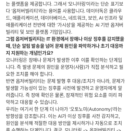
는 플랫폼을 제공합니다. 그래서 ‘모니터링’이라는 단순 표기보
다 ‘옵저버빌리티’라는 용어를 사용합니다. 데이터독은 클라우
드, 애플리케이션, 데이터베이스, 네트워크, 보안, AI 인프라 및
애플리케이션 전반에 대한 ‘가시성’을 제공하는 AI 기반 옵저버
빌리티 및 보안 플랫폼 기업입니다.
그럼 옵저버빌리티는 IT 환경에서 장애나 이상 징후를 감지했을
때, 단순 알림 발송을 넘어 문제 원인을 파악하거나 초기 대응까
지 지원하는 개념인가요?
모니터링은 장애나 문제가 발생한 이후 이를 확인하는 단계입
니다. 즉 발생 문제의 원인을 운영자(사람)가 직접 분석하고 필
요한 조치를 해야 합니다.
반면 옵저버빌리티는 문제 발행 후 대응/조치가 아니라, 문제가
발생할 가능성이 있는 징후를 사전에 발견하고 운영자에게 알
려줍니다. 즉 장애 확인은 물론, 잠재적인 위험 요소를 미리 파
악하고 대응할 수 있습니다.
우리는 여기서 한 단계 더 나아가 ‘오토노미(Autonomy)’라는
방향성을 강조합니다. 이는 AI가 이상 징후를 사전 감지하고,
원인을 분석해 적절한 대응 방안을 제시하거나 자동으로 조치
를 수행하는 단계입니다. 결국, 모니터링 -> 옵저버빌리티 ->