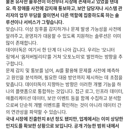
물론 유사한 솔루션이 이전부터 시장에 존재하고 있었을 텐데
요. 즉 장애를 사전에 감지해 통보하고, 보안 담당자나 시스템 관
리자의 업무 부담을 줄이면서 다른 역할에 집중하도록 하는 솔
루션이나 서비스가 그렇습니다.
맞습니다. 이상 징후를 감지하거나 문제 발생 가능성을 사전에
알려주고, 운영자가 대응할 수 있도록 지원하는 솔루션은 이미
많이 존재합니다.
데이터독은 여기서 한 단계 더 나아 갑니다. 우리는 ‘모니터
링’에서 ‘옵저버빌리티’를 거쳐 ‘오토노미’로 발전하는 방향을 추
구합니다.
문제 감지 및 통보를 넘어, AI를 활용해 문제를 사전에 예측하
고 원인을 분석하며, 필요한 대응 방안까지 제시하는 데 초점을
맞춥니다. 데이터독이 지향하는 방향은 이러한 개별 기능을 하
나의 플랫폼으로 통합하는 것입니다. 접근 로그, 인프라 데이터,
애플리케이션 데이터, 보안 이벤트 등을 함께 수집하고 분석함
으로써 단순히 개별 이벤트를 확인하는 것이 아니라 데이터 간
의 연관성을 파악할 수 있습니다.
국내 시장에 진출한지 8년 정도 됐지만, 업계에서는 이미 상당한
인지도를 확보한 상황으로 보입니다. 공개 가능한 범위 내에서