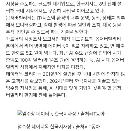
시장을 주도하는 글로벌 대기업으로, 한국지사는 8년 전에 설
립해 국내 시장에서도 꾸준히 사업을 이어오고 있다.
옵저버빌리티는 IT/시스템 환경의 내부 운영, 동작, 상태를 외부
에서 모니터링하고, 장애 발생에 따른 원인과 조치, 대응 등을
추적, 진단할 수 있도록 하는 기술을 말한다.
가트너의 시장조사 보고서인 ‘매직 쿼드런트’의 옵저버빌리티
분야에서 리더 영역에 데이터독이 홀로 자리하고 있고, 연 매출
도 한화로 5조 원이 넘는다. 최근 AI 수요 급증에 힘입어 시가
총액도 100억 달러(약 14조 원)에 육박하는 등, AI 시대 옵저버
빌리티 시장에서 지배적인 입지를 다졌다.
데이터독 코리아는 2019년에 설립된 후 국내 시장에 안착해 많
은 고객사를 확보했다. 2024년부터 한국지사를 이끌고 있는
엄수창 지사장을 통해, AI 시대를 맞아 기업이 갖춰야 할 옵저
버빌리티 환경에 관해 들어본다.
엄수창 데이터독 한국지사장 / 출처=IT동아