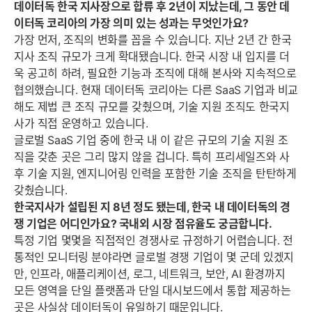
데이터독 한국 지사장으로 합류 후 2년이 지났는데, 그 동안 데
이터독 코리아의 가장 의미 있는 성과는 무엇인가요?
가장 먼저, 조직의 변화를 꼽을 수 있습니다. 지난 2년 간 한국
지사 조직 규모가 크게 확대됐습니다. 한국 시장 내 입지를 더
욱 공고히 하려, 필요한 기능과 조직에 대해 본사와 지속적으로
협의했습니다. 현재 데이터독 코리아는 다른 SaaS 기업과 비교
해도 제법 큰 조직 규모를 갖췄으며, 기술 지원 조직도 한국지
사가 직접 운영하고 있습니다.
글로벌 SaaS 기업 중에 한국 내 이 같은 규모의 기술 지원 조
직을 갖춘 곳은 그리 많지 않을 겁니다. 특히 프리세일즈와 사
후 기술 지원, 엔지니어링 인력을 포함한 기술 조직을 탄탄하게
갖췄습니다.
한국지사가 설립된 지 8년 정도 됐는데, 한국 내 데이터독의 경
쟁 기업은 어디인가요? 국내외 시장 점유율도 궁금합니다.
특정 기업 몇몇을 직접적인 경쟁사로 규정하기 어렵습니다. 전
통적인 모니터링 분야라면 글로벌 경쟁 기업이 몇 군데 있겠지
만, 인프라, 애플리케이션, 로그, 네트워크, 보안, AI 환경까지
모든 영역을 단일 플랫폼과 단일 대시보드에서 통합 제공하는
곳은 사실상 데이터독이 유일하기 때문입니다.