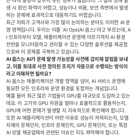
는 아직 충분히 갖추지 못한 경우가 많습니다. 그 결과 장애 발
생 시 원인 파악이 어렵고, 성능이나 비용, 보안 측면에서 발생
하는 문제에 효과적으로 대응하기도 어렵습니다.
최근 저희가 고객사와 가장 많이 논의하는 분야도 이러한 AI 운
영 영역입니다. 우리는 이를 'AI Ops(AI 옵스)'라고 부르는데, A
I 인프라부터 모델, 애플리케이션 운영에 이르기까지 AI 환경
전반을 모니터링하고 관리할 수 있는 다양한 솔루션을 제공함
으로써 이 문제를 극복하고 있습니다.
AI 옵스는 AI가 문제 발생 가능성을 사전에 감지해 알림을 보내
고, 이를 토대로 사전 정의된 조치가 자동으로 수행되는 방식이
라고 이해하면 될까요?
AI 옵스는 애플리케이션 개발 영역을 넘어, AI 서비스 운영에
필요한 모든 인프라와 운영 환경을 포함하는 개념입니다.
예를 들어 최근 많은 기업들이 GPU를 대규모로 도입하고 있는
데요. 이 고가의 GPU 자원을 얼마나 효율적으로 활용하는지,
GPU에 어떤 문제가 발생할 지 지속적으로 확인해야 합니다.
또한 AI 애플리케이션이 어떤 이유로 성능이 저하되는지, 모델
자체의 문제인지, 인프라 문제인지, GPU 문제인지, 또는 특정
AI 모델 제공업체와 관련된 이슈인 지도 파악해야 합니다.