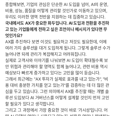
종합해보면, 기업의 관심은 단순한 AI 도입을 넘어, AI의 운영,
비용, 성능, 품질을 어떻게 관리할 것인가로 이동하고 있으며,
우리도 이러한 영역 전반을 지원하는 데 집중하고 있습니다.
국내에서도 AX가 중요한 화두입니다. AI 도입과 전환을 추진하
고 있는 기업들에게 전하고 싶은 조언이나 메시지가 있다면 무
엇인가요?
AX를 추진하다 보면 이것도 필요하고 저것도 필요한데, 이에
여러 가지 솔루션을 대거 도입하게 됩니다. 그렇게 솔루션 수가
늘어나면 되레 관리가 복잡해지고 어려워집니다.
실제로 고객사와 이야기를 나눠보면 AI 도입이 확대될수록 보
안 위협과 관리해야 할 영역도 함께 늘어나고, 관련 비용 역시
예상보다 빠르게 증가하고 있다는 고민을 많이 듣습니다.
그래서 최근에는 "AX 투자가 실제로 효과를 내고 있는가", "비
용 대비 충분한 가치를 얻고 있는가"를 검증하는 데 더 많은 관
심을 두고 있습니다. 그런 의미에서 AX를 추진할 때는 개별 솔
루션 도입보다 AI 거버넌스를 어떻게 설계할 것인지 먼저 고민
할 필요가 있다고 생각합니다.
그리고 그 과정에서 가장 중요한 것이 바로 ‘가시성’입니다. 어