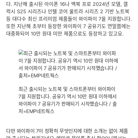
다. 지난해 출시된 아이폰 16나 맥북 프로 2024년 모델, 갤
럭시 S25 시리즈나 인텔 코어 울트라 시리즈 2 기반 노트북
등 대다수 최신 프리미엄 제품들이 와이파이 7을 지원합니다.
또한 지난해 초부터 등장한 와이파이 7 공유기도 연말쯤에는
대중화되어 10만 원대 미만 제품으로도 등장하고 있고요.
최근 출시되는 노트북 및 스마트폰부터 와이파이
7을 지원합니다. 공유기 역시 10만 원대 이하에서
와이파이 7 공유기가 판매되기 시작했습니다 / 출
처=EMP네트웍스
다만 와이파이 7이 정확히 무엇인지에 대한 소개는 없이 제품