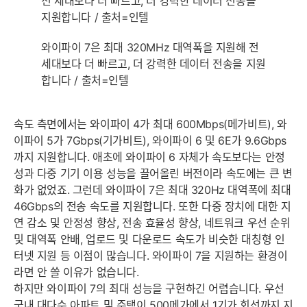
와이파이 7은 최대 320MHz 대역폭을 지원해 전
세대보다 더 빠르고, 더 강력한 데이터 전송을 지원
합니다 / 출처=인텔
속도 측면에서는 와이파이 4가 최대 600Mbps(메가비트), 와
이파이 5가 7Gbps(기가비트), 와이파이 6 및 6E가 9.6Gbps
까지 지원합니다. 애초에 와이파이 6 자체가 속도보다는 안정
성과 다중 기기 이용 성능을 끌어올린 버전이라 속도에는 큰 변
화가 없었죠. 그런데 와이파이 7은 최대 320Hz 대역폭에 최대
46Gbps의 전송 속도를 지원합니다. 또한 다중 장치에 대한 지
연 감소 및 안정성 향상, 전송 효율성 향상, 네트워크 우선 순위
및 대역폭 안배, 업로드 및 다운로드 속도가 비슷한 대칭형 인
터넷 지원 등 이점이 많습니다. 와이파이 7을 지원하는 환경이
라면 안 쓸 이유가 없습니다.
하지만 와이파이 7의 최대 성능을 구현하긴 어렵습니다. 우선
국내 대다수 아파트 및 주택이 500메가에서 1기가 회선까지 지