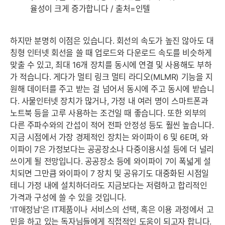
율성이 크게 증가합니다 / 출처=인텔
하지만 분명히 이점은 있습니다. 회선의 속도가 높진 않아도 대
칭형 인터넷 회선을 쓸 때 업로드와 다운로드 속도를 비슷하게
맞출 수 있고, 최대 16개 장치를 동시에 연결 및 사용해도 부하
가 적습니다. 게다가 멀티 링크 멀티 라디오(MLMR) 기능을 지
원해 데이터를 주고 받는 걸 넘어서 동시에 주고 동시에 받습니
다. 사물인터넷 장치가 많거나, 가정 내 여러 명이 스마트폰과
노트북 등을 고루 사용하는 조건일 때 좋습니다. 또한 외부의
다른 주파수와의 간섭이 적어 전파 안정성 등도 훨씬 높습니다.
지금 시점에서 가장 경제적인 장치는 와이파이 6 및 6E며, 와
이파이 7은 가정보다는 공공장소나 다중이용시설 등에 더 널리
쓰이게 될 전망입니다. 공공장소 등에 와이파이 7이 폭넓게 설
치되면 그만큼 와이파이 7 장치 및 공유기도 대중화된 시점일
테니 가정 내에 설치하더라도 지금보다는 저렴하고 합리적인
가격과 구성에 쓸 수 있을 것입니다.
'IT애정남'은 IT제품이나 서비스의 선택, 혹은 이용 과정에서 고
민을 하고 있는 독자님들에게 직접적인 도움이 되고자 합니다.