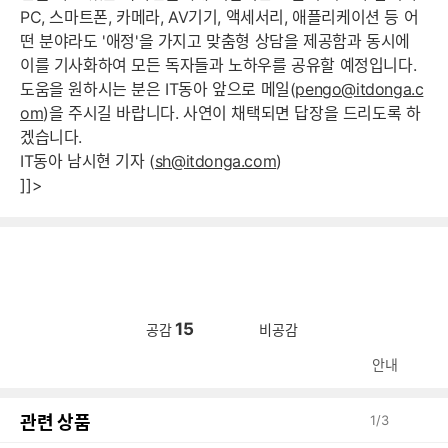
PC, 스마트폰, 카메라, AV기기, 액세서리, 애플리케이션 등 어
떤 분야라도 '애정'을 가지고 맞춤형 상담을 제공함과 동시에
이를 기사화하여 모든 독자들과 노하우를 공유할 예정입니다.
도움을 원하시는 분은 IT동아 앞으로 메일(
pengo@itdonga.c
om
)을 주시길 바랍니다. 사연이 채택되면 답장을 드리도록 하
겠습니다.
IT동아 남시현 기자 (
sh@itdonga.com
)
]]>
15
공감
비공감
안내
관련 상품
1
/
3