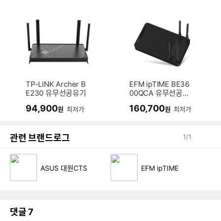
TP-LINK Archer B
EFM ipTIME BE36
E230 유무선공유기
00QCA 유무선공유
기
94,900
160,700
원
최저가
원
최저가
관련 브랜드로그
1
/
1
ASUS 대원CTS
EFM ipTIME
댓글
7