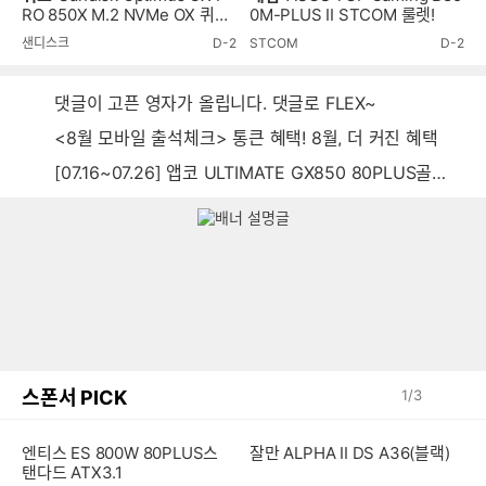
RO 850X M.2 NVMe OX 퀴즈
0M-PLUS II STCOM 룰렛!
이벤트!
샌디스크
D-2
STCOM
D-2
댓글이 고픈 영자가 올립니다. 댓글로 FLEX~
<8월 모바일 출석체크> 통큰 혜택! 8월, 더 커진 혜택
[07.16~07.26] 앱코 ULTIMATE GX850 80PLUS골드 풀모듈러 ATX3.0 블랙
스폰서 PICK
1
/
3
엔티스 ES 800W 80PLUS스
잘만 ALPHA II DS A36(블랙)
탠다드 ATX3.1