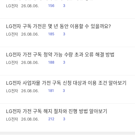
읽
공
LG전자
26.08.06.
156
3
음
감
LG전자 구독 가전은 몇 년 동안 이용할 수 있을까요?
읽
공
LG전자
26.08.06.
185
3
음
감
LG전자 가전 구독 청약 가능 수량 초과 오류 해결 방법
읽
공
LG전자
26.08.06.
188
3
음
감
LG전자 사업자몰 가전 구독 신청 대상과 이용 조건 알아보기
읽
공
LG전자
26.08.06.
181
3
음
감
LG전자 가전 구독 해지 절차와 진행 방법 알아보기
읽
공
LG전자
26.08.06.
212
3
음
감