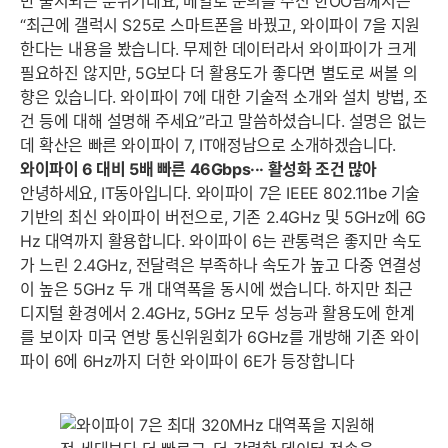
만 출시되는 분위기네요, 메일로 문의를 주신 한OO님께서는
“최근에 갤럭시 S25로 스마트폰을 바꿨고, 와이파이 7을 지원
한다는 내용을 봤습니다. 무제한 데이터라서 와이파이가 크게
필요하진 않지만, 5G보다 더 활용도가 좋다면 별도로 써볼 의
향은 있습니다. 와이파이 7에 대한 기술적 소개와 설치 방법, 조
건 등에 대해 설명해 주세요”라고 말씀하셨습니다. 설명은 없는
데 확산은 빠른 와이파이 7, IT애정남으로 소개하겠습니다.
와이파이 6 대비 5배 빠른 46Gbps··· 활성화 조건 많아
안녕하세요, IT동아입니다. 와이파이 7은 IEEE 802.11be 기술
기반의 최신 와이파이 버전으로, 기존 2.4GHz 및 5GHz에 6G
Hz 대역까지 활용합니다. 와이파이 6는 관통력은 좋지만 속도
가 느린 2.4GHz, 전달력은 부족하나 속도가 높고 다중 연결성
이 높은 5GHz 두 개 대역폭을 동시에 썼습니다. 하지만 최근
디지털 환경에서 2.4GHz, 5GHz 모두 성능과 활용도에 한계
를 보이자 미국 연방 통신위원회가 6GHz를 개방해 기존 와이
파이 6에 6Hz까지 더한 와이파이 6E가 등장합니다