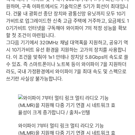
원하며, 구축 아파트에서도 기술적으론 5기가 회선이 최대입니
세부정보 열기/접기
다. 건물 내 광회선 종단 장치와 광통신망 유닛까지 모두 10기
가비트로 업그레이드한 신축 고급 주택에 거주하고, 요금제도 1
0기가비트 인터넷을 구독해야 와이파이 7의 적정 성능을 확보
할 첫 조건이 마련됩니다.
그다음 기기에서 320MHz 채널 대역폭을 지원하고, 공유기 역
시 10기가비트 유선 환경을 지원하는 고가의 장치를 사용합니
다. 이 조건을 맞춰야 1x1 안테나 장치당 5.8Gbps의 속도로 쓸
수 있죠. 즉 스마트폰이나 노트북 등이 와이파이 7을 지원하더
라도, 국내 가정환경에서 와이파이 7을 최대 속도 및 스펙으로
쓰기란 사실상 불가능합니다.
와이파이 7부터 멀티 링크 멀티 라디오 기능
(MLMR)을 지원해 다중 기기 연결 시 네트워크 효