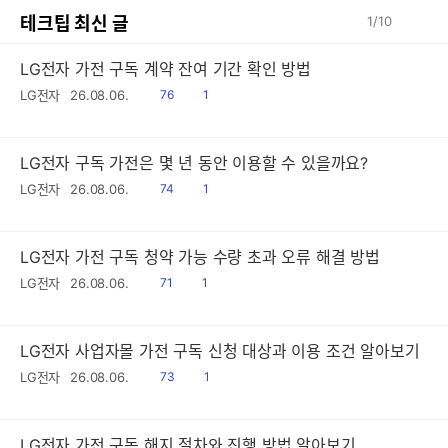
테크팁 최신 글
1
/
10
LG전자 가전 구독 계약 잔여 기간 확인 방법
읽
공
LG전자
26.08.06.
76
1
음
감
LG전자 구독 가전은 몇 년 동안 이용할 수 있을까요?
읽
공
LG전자
26.08.06.
74
1
음
감
LG전자 가전 구독 청약 가능 수량 초과 오류 해결 방법
읽
공
LG전자
26.08.06.
71
1
음
감
LG전자 사업자몰 가전 구독 신청 대상과 이용 조건 알아보기
읽
공
LG전자
26.08.06.
73
1
음
감
LG전자 가전 구독 해지 절차와 진행 방법 알아보기