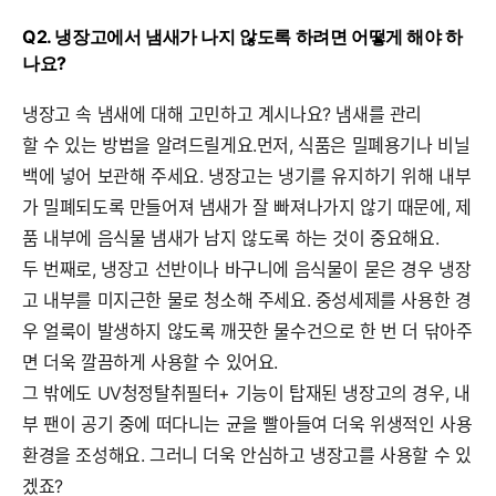
Q2. 냉장고에서 냄새가 나지 않도록 하려면 어떻게 해야 하
나요?
냉장고 속 냄새에 대해 고민하고 계시나요? 냄새를 관리
할 수 있는 방법을 알려드릴게요.먼저, 식품은 밀폐용기나 비닐
백에 넣어 보관해 주세요. 냉장고는 냉기를 유지하기 위해 내부
가 밀폐되도록 만들어져 냄새가 잘 빠져나가지 않기 때문에, 제
품 내부에 음식물 냄새가 남지 않도록 하는 것이 중요해요.
두 번째로, 냉장고 선반이나 바구니에 음식물이 묻은 경우 냉장
고 내부를 미지근한 물로 청소해 주세요. 중성세제를 사용한 경
우 얼룩이 발생하지 않도록 깨끗한 물수건으로 한 번 더 닦아주
면 더욱 깔끔하게 사용할 수 있어요.
그 밖에도 UV청정탈취필터+ 기능이 탑재된 냉장고의 경우, 내
부 팬이 공기 중에 떠다니는 균을 빨아들여 더욱 위생적인 사용
환경을 조성해요. 그러니 더욱 안심하고 냉장고를 사용할 수 있
겠죠?