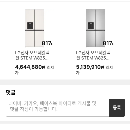
LG전자 오브제컬렉
LG전자 오브제컬렉
션 STEM W825GB
션 STEM W825SV
B182 (전국무료)
V182S (전국무료)
4,644,880
5,139,910
원
최저
원
최저
가
가
댓글
등록