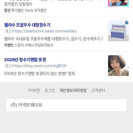
업자할인.당일접수
할인
특가할인 100% 추가할인
웰라수 조달우수 대형정수기
https://smartstore.naver.com/wellasu
광고
웰라수 국내유일 조달우수제품 대형정수기, 음수기, 온수제조기 /
이벤트
스토어 구매시 무상유지보수
2026년 정수기렌탈 호갱
https://blog.naver.com/anjj8100
광고
2026년 정수기렌탈 호갱되지 않는 방법? 필독
PC버전
로그인
개인정보처리방침
고객센터
(주) 커넥트웨이브