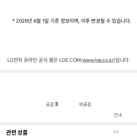
* 2026년 6월 1일 기준 정보이며, 이후 변경될 수 있습니다.
LG전자 온라인 공식 몰은 LGE
.
COM(
www.lge.co.kr
)입니다.
3
공감
비공감
안내
관련 상품
1
/
1