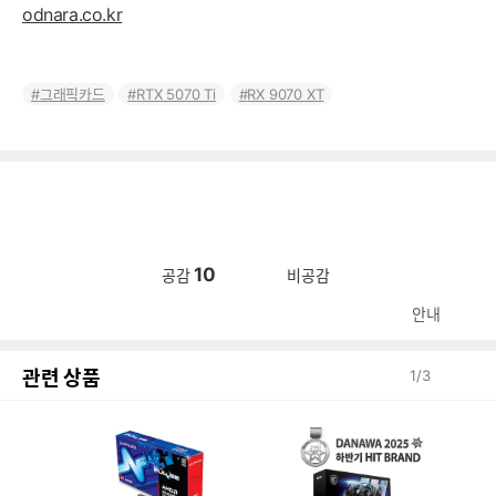
odnara.co.kr
그래픽카드
RTX 5070 Ti
RX 9070 XT
10
공감
비공감
안내
관련 상품
1
/
3