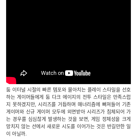
세부정보 열기/접기
둠 이터널 시절의 빠른 템포와 몰아치는 플레이 스타일을 선호
하는 게이머들에게 둠 다크 에이지의 전투 스타일은 만족스럽
지 못하겠지만, 시리즈를 거듭하며 매너리즘에 빠져들어 기존
게이머와 신규 게이머 모두에 외면받아 시리즈가 침체되어 가
는 경우를 심심찮게 발생하는 것을 보면, 게임 정체성을 크게
망치지 않는 선에서 새로운 시도를 이어가는 것은 반길만한 일
이 아닐까.