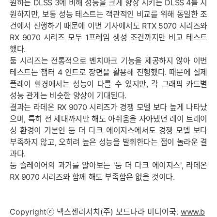
원하는 DLSS 3에 비해 성능을 크게 향상 시키는 DLSS 4를 지
원하지만, 보통 성능 테스트는 객관적인 비교를 위해 동일한 조
건에서 진행하기 때문에 이번 기사에서도 RTX 5070 시리즈와
RX 9070 시리즈 모두 1프레임 생성 조건까지만 비교 테스트
했다.
둠 시리즈는 전통적으로 벤치마크 기능을 제공하지 않아 이번
테스트는 챕터 4 인트로 장면을 활용해 진행했다. 때문에 실제
플레이 환경에서는 성능이 다를 수 있지만, 각 그래픽 카드별
성능 관계는 비슷한 양상이 기대된다.
결과는 라데온 RX 9070 시리즈가 경쟁 모델 보다 높게 나타났
으며, 특히 전 세대까지만 해도 아쉬움을 자아냈던 레이 트레이
싱 환경이 기본인 둠 더 다크 에이지스에서도 경쟁 모델 보다
부족하지 않고, 오히려 높은 성능을 발휘한다는 점이 놀라운 결
과다.
둠 슬레이어의 과거를 알아보는 '둠 더 다크 에이지스', 라데온
RX 9070 시리즈와 함께 해도 부족함은 없을 것이다.
Copyrightⓒ 넥스젠리서치(주) 보드나라 미디어국.
www.b