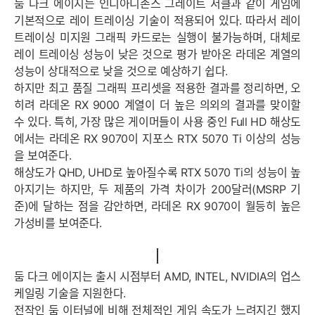
둠 다크 에이지는 인디아니존스 그레이트 서클과 같이 게임에
기본적으로 레이 트레이싱 기술이 적용되어 있다. 따라서 레이
트레이싱 미지원 그래픽 카드로는 실행이 불가능하며, 대체로
레이 트레이싱 성능이 낮은 것으로 평가 받아온 라데온 계열의
성능이 상대적으로 낮을 것으로 예상하기 쉽다.
하지만 최고 품질 그래픽 프리셋을 적용한 결과를 정리하면, 오
히려 라데온 RX 9000 계열이 더 높은 의외의 결과를 맞이할
수 있다. 특히, 가장 많은 게이머들이 사용 중인 Full HD 해상도
에서는 라데온 RX 9070이 지포스 RTX 5070 Ti 이상의 성능
을 보여준다.
해상도가 QHD, UHD로 높아질수록 RTX 5070 Ti의 성능이 높
아지기는 하지만, 두 제품의 가격 차이가 200달러(MSRP 기
준)에 달하는 점을 감안하면, 라데온 RX 9070이 월등히 높은
가성비를 보여준다.
둠 다크 에이지는 출시 시점부터 AMD, INTEL, NVIDIA의 업스
케일링 기술을 지원한다.
전작인 둠 이터널에 비해 전체적인 게임 속도가 느려지긴 했지