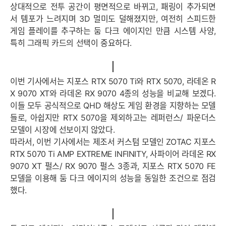
상대적으로 전투 공간이 평면적으로 바뀌고, 패링이 추가되면
서 템포가 느려지며 3D 멀미도 덜해졌지만, 여전히 스피드한
게임 플레이를 추구하는 둠 다크 에이지인 만큼 시스템 사양,
특히 그래픽 카드의 선택이 중요하다.
이번 기사에서는 지포스 RTX 5070 Ti와 RTX 5070, 라데온 R
X 9070 XT와 라데온 RX 9070 4종의 성능을 비교해 보겠다.
이들 모두 공식적으로 QHD 해상도 게임 환경을 지향하는 모델
들로, 아쉽지만 RTX 5070을 제외하고는 레퍼런스/ 파운더스
모델이 시장에 선보이지 않았다.
따라서, 이번 기사에서는 제조서 커스텀 모델인 ZOTAC 지포스
RTX 5070 Ti AMP EXTREME INFINITY, 사파이어 라데온 RX
9070 XT 펄스/ RX 9070 펄스 3종과, 지포스 RTX 5070 FE
모델을 이용해 둠 다크 에이지의 성능을 동일한 조건으로 점검
했다.