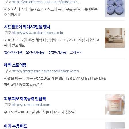
https://smartstore.naver.com/passione_
광고
책상 / 침대 / 테이블 / 쇼파 / 싱크대 등 가구를 원하는 높이만큼
조절하세요
시트앤모어 최대30만원 행사
http://www.seatandmore.co.kr
광고
시트앤모어 7월 한정 혜택 마감임박. 3모터/2모터 직접 체험하고
혜택 받으세요
일산전시상품
오산전시상품
주말특가상품
고객 후기
레벤 스토어팜
http://smartstore.naver.com/lebenkorea
광고
생활을 바꾸는 가구 전문브랜드 레벤 BETTER LIVING BETTER LIFE
할인
4월 일부품목 40% 할인
피부 피보 회복능력 만렙팩
http://sumanomall.com
광고
수마노팩으로 365일 관리하는 나란 뇨자 칭찬해
아기 누빔 패드