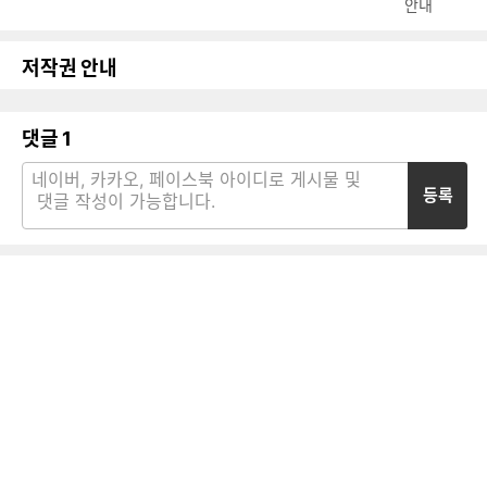
안내
저작권 안내
댓글
1
등록