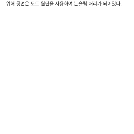
위해 뒷면은 도트 원단을 사용하여 논슬립 처리가 되어있다.