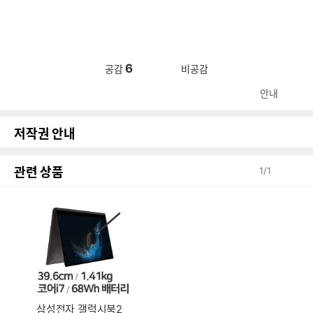
6
공감
비공감
안내
저작권 안내
관련 상품
1
/
1
삼성전자 갤럭시북2