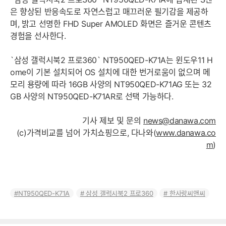
은 향상된 반응속도로 자연스럽고 매끄러운 필기감을 제공하
며, 밝고 선명한 FHD Super AMOLED 화면은 즐거운 콘텐츠
경험을 선사한다.
`삼성 갤럭시북2 프로360` NT950QED-K71A는 윈도우11 H
ome이 기본 설치되어 OS 설치에 대한 번거로움이 없으며 메
모리 용량에 따라 16GB 사양의 NT950QED-K71AG 또는 32
GB 사양의 NT950QED-K71AR로 선택 가능하다.
기사 제보 및 문의
news@danawa.com
(c)가격비교를 넘어 가치쇼핑으로, 다나와(
www.danawa.co
m
)
NT950QED-K71A
삼성 갤럭시북2 프로360
한사랑씨앤씨