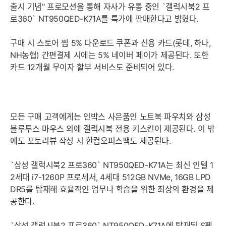
출시 기념" 프로모션을 통해 자사가 유통 중인 `갤럭시북2 프
로360` NT950QED-K71A를 특가에 판매한다고 밝혔다.
구매 시 스토어 찜 5% 다운로드 쿠폰과 신용 카드(롯데, 하나,
NH농협) 간편결제 시에는 5% 네이버 페이가 제공된다. 또한
카드 12개월 무이자 할부 서비스도 준비되어 있다.
모든 구매 고객에게는 인박스 사은품인 노트북 파우치와 삼성
블루투스 마우스 외에 갤럭시북 전용 키스킨이 제공된다. 이 밖
에도 포토리뷰 작성 시 한컴오피스팩도 제공된다.
`삼성 갤럭시북2 프로360` NT950QED-K71A는 최신 인텔 1
2세대 i7-1260P 프로세서, 4세대 512GB NVMe, 16GB LPD
DR5를 탑재해 효율적인 업무나 학습을 위한 최상의 환경을 제
공한다.
`삼성 갤럭시북2 프로360` NT950QED-K71A에 탑재된 S펜