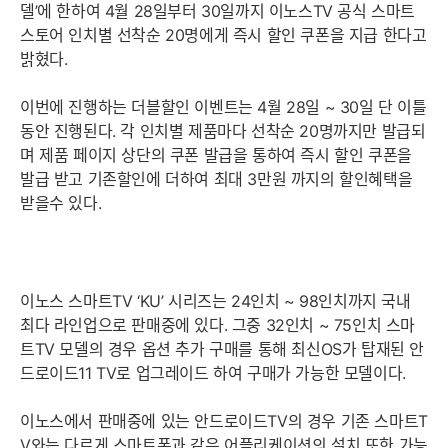
델’에 한하여 4월 28일부터 30일까지 이노스TV 공식 스마트
스토어 인치별 선착순 20명에게 즉시 할인 쿠폰을 지급 한다고
밝혔다.
이번에 진행하는 더블할인 이벤트는 4월 28일 ~ 30일 단 이틀
동안 진행된다. 각 인치별 제품마다 선착순 20명까지만 발급되
며 제품 페이지 상단의 쿠폰 발급을 통하여 즉시 할인 쿠폰을
발급 받고 기존할인에 더하여 최대 3만원 까지의 할인혜택을
받을수 있다.
이노스 스마트TV ‘KU’ 시리즈는 24인치 ~ 98인치까지 국내
최다 라인업으로 판매중에 있다. 그중 32인치 ~ 75인치 스마
트TV 모델의 경우 옵션 추가 구매를 통해 최신OS가 탑재된 안
드로이드11 TV로 업그레이드 하여 구매가 가능한 모델이다.
이노스에서 판매중에 있는 안드로이드TV의 경우 기존 스마트T
V와는 다르게 스마트폰과 같은 어플리케이션의 설치 또한 가능