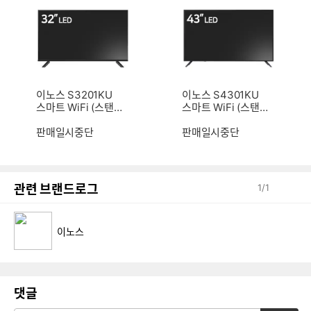
이노스 S3201KU
이노스 S4301KU
스마트 WiFi (스탠
스마트 WiFi (스탠
드)
드)
판매일시중단
판매일시중단
관련 브랜드로그
1
/
1
이노스
댓글