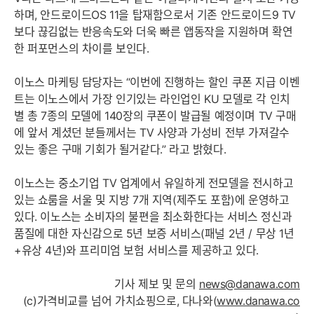
하며, 안드로이드OS 11을 탑재함으로서 기존 안드로이드9 TV
보다 끊김없는 반응속도와 더욱 빠른 앱동작을 지원하며 확연
한 퍼포먼스의 차이를 보인다.
이노스 마케팅 담당자는 “이번에 진행하는 할인 쿠폰 지급 이벤
트는 이노스에서 가장 인기있는 라인업인 KU 모델로 각 인치
별 총 7종의 모델에 140장의 쿠폰이 발급될 예정이며 TV 구매
에 앞서 계셨던 분들께서는 TV 사양과 가성비 전부 가져갈수
있는 좋은 구매 기회가 될거같다.” 라고 밝혔다.
이노스는 중소기업 TV 업계에서 유일하게 전모델을 전시하고
있는 쇼룸을 서울 및 지방 7개 지역(제주도 포함)에 운영하고
있다. 이노스는 소비자의 불편을 최소화한다는 서비스 정신과
품질에 대한 자신감으로 5년 보증 서비스(패널 2년 / 무상 1년
+유상 4년)와 프리미엄 보험 서비스를 제공하고 있다.
기사 제보 및 문의
news@danawa.com
(c)가격비교를 넘어 가치쇼핑으로, 다나와(
www.danawa.co