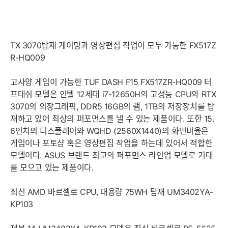
TX 3070탑재 게이밍과 영상편집 작업이 모두 가능한 FX517Z
R-HQ009
고사양 게임이 가능한 TUF DASH F15 FX517ZR-HQ009 터
프대쉬 모델은 인텔 12세대 i7-12650H의 고성능 CPU와 RTX
3070의 외장그래픽, DDR5 16GB의 램, 1TB의 저장장치를 탑
재하고 있어 최상의 퍼포먼스를 낼 수 있는 제품이다. 또한 15.
6인치의 디스플레이와 WQHD (2560X1440)의 화면비율은
게임이나 포토샵 혹은 영상편집 작업을 하는데 있어서 적합한
모델이다. ASUS 브랜드 최고의 퍼포먼스 라인업 모델로 기대
를 모으고 있는 제품이다.
최신 AMD 바르셀로 CPU, 대용량 75WH 탑재 UM3402YA-
KP103