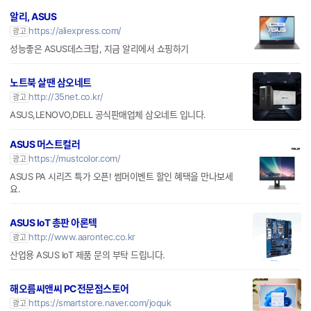
https://aliexpress.com/
광고
성능좋은 ASUS데스크탑, 지금 알리에서 쇼핑하기
노트북 살땐 삼오네트
http://35net.co.kr/
광고
ASUS,LENOVO,DELL 공식판매업체 삼오네트 입니다.
ASUS 머스트컬러
https://mustcolor.com/
광고
ASUS PA 시리즈 특가 오픈! 썸머이벤트 할인 혜택을 만나보세
요.
ASUS IoT 총판 아론텍
http://www.aarontec.co.kr
광고
산업용 ASUS IoT 제품 문의 부탁 드립니다.
해오름씨앤씨 PC전문점스토어
https://smartstore.naver.com/joquk
광고
레노버,ASUS,로지텍,산리오프린터 까지 쇼핑하기!