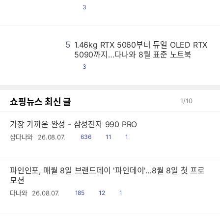
댓
3
글
5
1.46kg RTX 5060부터 듀얼 OLED RTX
1
1
1
1
1
1
1
1
1
1
1
1
1
1
1
1
1
1
1
1
1
1
1
1
1
1
1
1
1
1
1
1
1
1
1
1
1
1
1
1
1
1
1
1
1
1
1
1
1
1
1
1
1
1
1
1
1
1
1
1
1
1
1
1
1
1
1
1
1
1
1
1
1
1
1
1
1
1
1
1
1
1
1
1
1
1
1
1
1
1
1
1
1
1
1
1
1
1
1
1
1
1
1
1
1
1
1
1
1
1
1
1
1
1
1
1
1
1
1
1
1
1
1
1
1
1
1
1
1
1
1
1
1
1
1
1
1
1
1
1
1
1
1
1
1
1
1
1
1
1
1
1
1
1
1
1
1
1
1
1
1
1
1
1
1
1
1
1
1
1
1
1
1
1
1
1
1
1
1
1
1
1
1
1
1
1
1
1
1
1
1
1
1
1
1
1
1
1
1
1
1
1
1
1
1
1
1
1
1
1
1
1
1
1
1
1
1
1
1
1
1
1
1
1
1
1
1
1
1
1
1
1
1
1
1
1
1
1
1
1
1
1
1
1
1
1
1
1
1
1
1
1
1
1
1
1
1
1
1
1
1
1
1
1
1
1
1
1
1
1
1
1
1
1
1
1
1
1
1
1
1
1
1
1
1
1
1
1
1
1
1
1
1
1
1
1
1
1
1
1
1
1
1
1
1
1
1
1
1
1
1
1
1
1
1
1
1
1
1
1
1
1
1
1
1
1
1
1
1
1
1
1
1
1
1
1
1
1
1
1
1
1
1
1
1
1
1
1
1
1
1
1
1
1
1
1
1
1
1
1
1
1
1
1
1
1
1
1
1
1
1
1
1
1
1
1
1
1
1
1
1
1
1
1
1
1
1
1
1
1
1
1
1
1
1
1
1
1
1
1
1
1
1
1
1
1
1
1
1
1
1
1
1
1
1
1
1
1
1
1
1
1
1
1
1
1
1
1
1
1
1
1
1
1
1
1
1
1
1
1
1
1
1
1
1
1
1
1
1
1
1
1
1
1
1
1
1
1
1
1
1
1
1
1
1
1
1
1
1
1
1
1
1
1
1
1
1
1
1
1
1
1
1
1
1
1
1
1
1
1
1
1
1
1
1
1
1
1
1
1
1
1
5090까지…다나와 8월 표준 노트북
댓
3
글
쇼핑뉴스 최신 글
1
/
10
가장 가까운 완성 - 삼성전자 990 PRO
읽
공
댓
샵다나와
26.08.07.
636
11
1
음
감
글
파인인포, 매월 8일 브랜드데이 '파인데이'…8월 8일 첫 프로
모션
읽
공
댓
다나와
26.08.07.
185
12
1
음
감
글