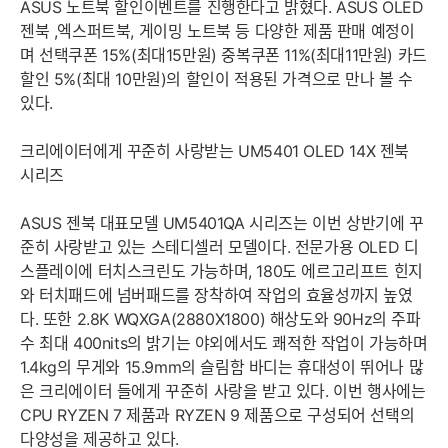
ASUS 노트북 할인이벤트를 진행한다고 밝혔다. ASUS OLED
젠북 ,엑스퍼트북, 게이밍 노트북 등 다양한 제품 판매 예정이
며 선택쿠폰 15%(최대15만원) 중복쿠폰 11%(최대11만원) 카드
할인 5%(최대 10만원)의 할인이 적용된 가격으로 만나 볼 수
있다.
크리에이터에게 꾸준히 사랑받는 UM5401 OLED 14X 젠북
시리즈
ASUS 젠북 대표모델 UM5401QA 시리즈는 이번 상반기에 꾸
준히 사랑받고 있는 스테디셀러 모델이다. 전문가용 OLED 디
스플레이에 터치스크린도 가능하며, 180도 에르고리프트 힌지
와 터치패드에 넘버패드를 장착하여 작업의 효율성까지 높였
다. 또한 2.8K WQXGA(2880X1800) 해상도와 90Hz의 주파
수 최대 400nits의 밝기는 야외에서도 쾌적한 작업이 가능하며
1.4kg의 무게와 15.9mm의 슬림함 바디는 휴대성이 뛰어나 많
은 크리에이터 들에게 꾸준히 사랑을 받고 있다. 이번 행사에는
CPU RYZEN 7 제품과 RYZEN 9 제품으로 구성되어 선택의
다양성을 제공하고 있다.