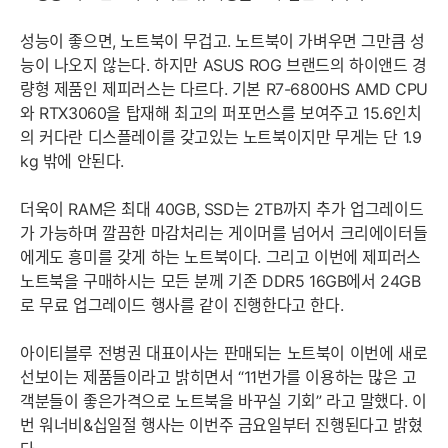
성능이 좋으면, 노트북이 무겁고. 노트북이 가벼우면 그만큼 성
능이 나오지 않는다. 하지만 ASUS ROG 브랜드의 하이앤드 경
량형 제품인 제피러스는 다르다. 기본 R7-6800HS AMD CPU
와 RTX3060을 탑재해 최고의 퍼포먼스를 보여주고 15.6인치
의 커다란 디스플레이를 갖고있는 노트북이지만 무게는 단 1.9
kg 밖에 안된다.
더욱이 RAM은 최대 40GB, SSD는 2TB까지 추가 업그레이드
가 가능하며 깔끔한 마감처리는 게이머를 넘어서 크리에이터들
에게도 흥미를 갖게 하는 노트북이다. 그리고 이번에 제피러스
노트북을 구매하시는 모든 분께 기존 DDR5 16GB에서 24GB
로 무료 업그레이드 행사를 같이 진행한다고 한다.
아이티블루 전병권 대표이사는 판매되는 노트북이 이번에 새로
선보이는 제품들이라고 밝히면서 “11번가를 이용하는 많은 고
객분들이 좋은가격으로 노트북을 바꾸실 기회” 라고 말했다. 이
번 워너비&십일절 행사는 이번주 금요일부터 진행된다고 밝혔