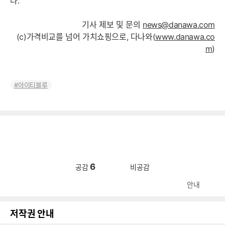
다.
기사 제보 및 문의
news@danawa.com
(c)가격비교를 넘어 가치쇼핑으로, 다나와(
www.danawa.co
m
)
아이티블루
6
공감
비공감
안내
저작권 안내