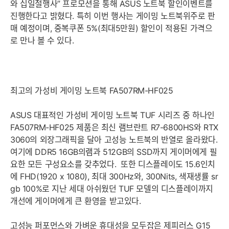
와 십일절행사” 프로모션을 통해 ASUS 노트북 할인이벤트를
진행한다고 밝혔다. 특히 이번 행사는 게이밍 노트북위주로 판
매 예정이며, 중복쿠폰 5%(최대5만원) 할인이 적용된 가격으
로 만나 볼 수 있다.
최고의 가성비 게이밍 노트북 FA507RM-HF025
ASUS 대표적인 가성비 게이밍 노트북 TUF 시리즈 중 하나인
FA507RM-HF025 제품은 최신 램브란트 R7-6800HS와 RTX
3060의 외장그래픽을 달아 고성능 노트북의 반열로 올라왔다.
여기에 DDR5 16GB의램과 512GB의 SSD까지 게이머에게 필
요한 모든 구성요소를 갖추었다. 또한 디스플레이도 15.6인치
에 FHD(1920 x 1080), 최대 300Hz와, 300Nits, 색재생률 sr
gb 100%로 지난 세대 아쉬웠던 TUF 모델의 디스플레이까지
개선에 게이머에게 큰 환영을 받고있다.
고성능 퍼포먼스와 가벼운 휴대성을 모두잡은 제피러스 G15