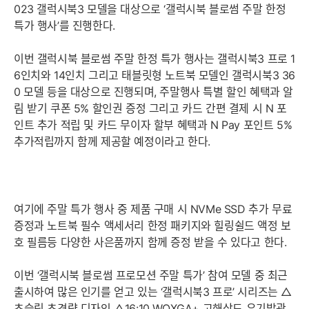
023 갤럭시북3 모델을 대상으로 ‘갤럭시북 블로썸 주말 한정
특가 행사’를 진행한다.
이번 갤럭시북 블로썸 주말 한정 특가 행사는 갤럭시북3 프로 1
6인치와 14인치 그리고 태블릿형 노트북 모델인 갤럭시북3 36
0 모델 등을 대상으로 진행되며, 주말행사 특별 할인 혜택과 알
림 받기 쿠폰 5% 할인권 증정 그리고 카드 간편 결제 시 N 포
인트 추가 적립 및 카드 무이자 할부 혜택과 N Pay 포인트 5%
추가적립까지 함께 제공할 예정이라고 한다.
여기에 주말 특가 행사 중 제품 구매 시 NVMe SSD 추가 무료
증정과 노트북 필수 액세서리 한정 패키지와 힐링쉴드 액정 보
호 필름등 다양한 사은품까지 함께 증정 받을 수 있다고 한다.
이번 ‘갤럭시북 블로썸 프로모션 주말 특가’ 참여 모델 중 최근
출시하여 많은 인기를 얻고 있는 ‘갤럭시북3 프로’ 시리즈는 △
초슬림 초경량 디자인 △16:10 WQXGA+ 고해상도 유기발광