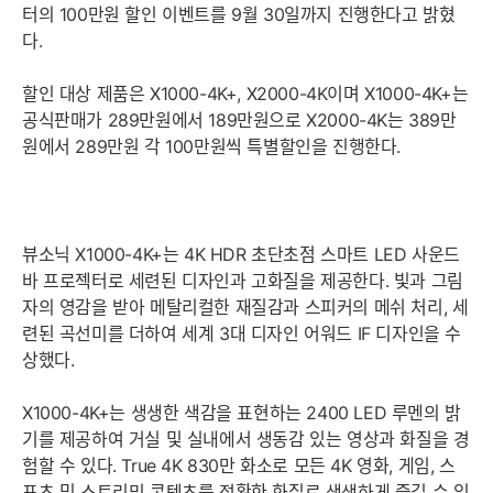
터의 100만원 할인 이벤트를 9월 30일까지 진행한다고 밝혔
다.
할인 대상 제품은 X1000-4K+, X2000-4K이며 X1000-4K+는
공식판매가 289만원에서 189만원으로 X2000-4K는 389만
원에서 289만원 각 100만원씩 특별할인을 진행한다.
뷰소닉 X1000-4K+는 4K HDR 초단초점 스마트 LED 사운드
바 프로젝터로 세련된 디자인과 고화질을 제공한다. 빛과 그림
자의 영감을 받아 메탈리컬한 재질감과 스피커의 메쉬 처리, 세
련된 곡선미를 더하여 세계 3대 디자인 어워드 IF 디자인을 수
상했다.
X1000-4K+는 생생한 색감을 표현하는 2400 LED 루멘의 밝
기를 제공하여 거실 및 실내에서 생동감 있는 영상과 화질을 경
험할 수 있다. True 4K 830만 화소로 모든 4K 영화, 게임, 스
포츠 및 스트리밍 콘텐츠를 정확한 화질로 생생하게 즐길 수 있