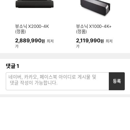
뷰소닉 X2000-4K
뷰소닉 X1000-4K+
(정품)
(정품)
2,889,990
2,119,990
원
최저
원
최저
가
가
댓글
1
등록