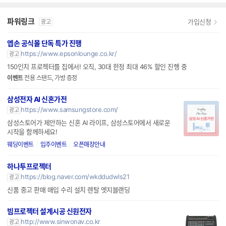
파워링크
가입신청
광고
엡손 공식몰 단독 특가 진행
https://www.epsonlounge.co.kr/
광고
150인치 프로젝터를 집에서! 오직, 30대 한정 최대 46% 할인 진행 중
이벤트
전용 스탠드, 가방 증정
삼성전자 AI 신혼가전
https://www.samsungstore.com/
광고
삼성스토어가 제안하는 신혼 AI 라이프, 삼성스토어에서 새로운
시작을 함께하세요!
웨딩이벤트
입주이벤트
오픈매장안내
하나투프로젝터
https://blog.naver.com/wkddudwls21
광고
신품 중고 판매 매입 수리 설치 렌탈 엣지블랜딩
빔프로젝터 설계시공 신원전자
http://www.sinwonav.co.kr
광고