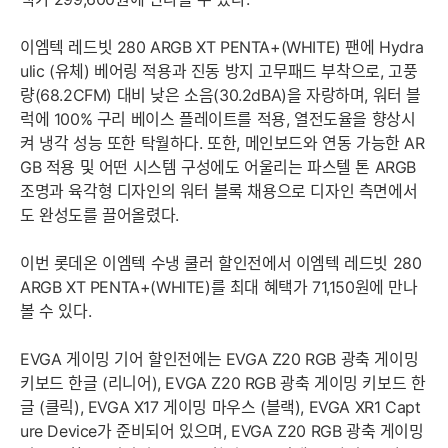
이엠텍 레드빗 280 ARGB XT PENTA+(WHITE) 팬에 Hydra
ulic (유체) 베어링 적용과 진동 방지 고무패드 부착으로, 고풍
량(68.2CFM) 대비 낮은 소음(30.2dBA)을 자랑하며, 워터 블
럭에 100% 구리 베이스 플레이트를 적용, 열전도율을 향상시
켜 냉각 성능 또한 탁월하다. 또한, 메인보드와 연동 가능한 AR
GB 적용 및 어떤 시스템 구성에도 어울리는 파스텔 톤 ARGB
조명과 육각형 디자인의 워터 블록 채용으로 디자인 측면에서
도 완성도를 끌어올렸다.
이번 롯데온 이엠텍 수냉 쿨러 할인전에서 이엠텍 레드빗 280
ARGB XT PENTA+(WHITE)를 최대 혜택가 71,150원에 만나
볼 수 있다.
EVGA 게이밍 기어 할인전에는 EVGA Z20 RGB 광축 게이밍
키보드 한글 (리니어), EVGA Z20 RGB 광축 게이밍 키보드 한
글 (클릭), EVGA X17 게이밍 마우스 (블랙), EVGA XR1 Capt
ure Device가 준비되어 있으며, EVGA Z20 RGB 광축 게이밍