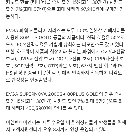
키보드 한글 (리니어)를 즉시 할인 15%(최대 30만원) + 카드
할인 7%(최대 5만원)으로 최대 혜택가 97,240원에 구매가 가
능하다.
EVGA 파워 서플라이 시리즈는 모두 100% 일본산 커패시터를
사용한 80PLUS GOLD 등급의 제품이다. 전력 효율은 50%로
드시, 90%전력효율을 가볍게 상회하는 퍼포먼스를 갖고 있다.
또한, 하드웨어 제품의 심장이라 불리는 파워에서 OVP(과전압
보호), UVP(저전압 보호), OCP(과전류 보호), OPP(과전력 보
호), SCP(단락 보호), OTP(과온 보호), 6가지 안전 회로와 Ro
HS 환경 인증을 비롯한 각종 해외 인증까지 획득하여 다각도
로 안정성을 인정받았다.
EVGA SUPERNOVA 2000G+ 80PLUS GOLD의 경우 즉시
할인 15%(최대 30만원) + 카드 할인 7%(최대 5만원)으로 최
대 혜택가 450,590원에 만나볼 수 있다.
이엠텍아이엔씨는 매주 수요일 바쁜 직장인들과 학생들을 위해
서 고객지원센터가 오후 8시까지 연장 운영되고 있다.