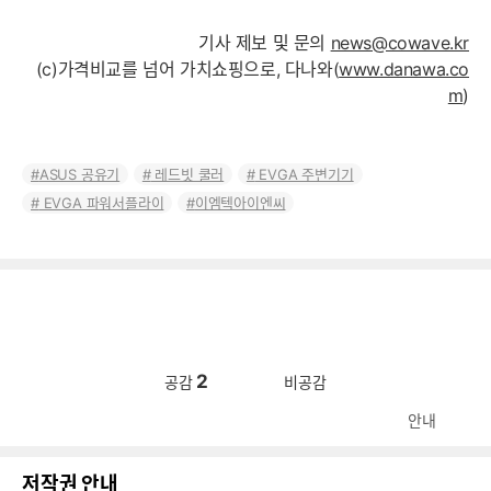
기사 제보 및 문의
news@cowave.kr
(c)가격비교를 넘어 가치쇼핑으로, 다나와(
www.danawa.co
m
)
ASUS 공유기
레드빗 쿨러
EVGA 주변기기
EVGA 파워서플라이
이엠텍아이엔씨
2
공감
비공감
안내
저작권 안내