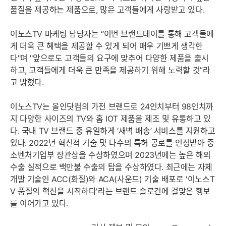
품질을 제공하는 제품으로, 많은 고객들에게 사랑받고 있다.
이노스TV 마케팅 담당자는 “이번 브랜드데이를 통해 고객들에
게 더욱 큰 혜택을 제공할 수 있게 되어 매우 기쁘게 생각한
다"며 "앞으로도 고객들의 요구에 맞추어 다양한 제품을 출시
하고, 고객들에게 더욱 큰 만족을 제공하기 위해 노력할 것”라
고 밝혔다.
이노스TV는 올인닷컴의 가전 브랜드로 24인치부터 98인치까
지 다양한 사이즈의 TV와 홈 IOT 제품을 제조 및 유통하고 있
다. 국내 TV 브랜드 중 유일하게 ‘새벽 배송’ 서비스를 지원하고
있다. 2022년 혁신적 기술 및 다수의 특허 공로를 인정받아 중
소벤처기업부 장관상을 수상하였으며 2023년에는 높은 해외
수출 실적으로 백만불 수출의 탑을 수상하였다. 최근에는 자체
개발 기술인 ACC(화질)와 ACA(사운드) 기술 배포로 '이노스T
V 품질의 혁신을 시작하다'라는 브랜드 슬로건에 걸맞은 행보
를 이어가고 있다.