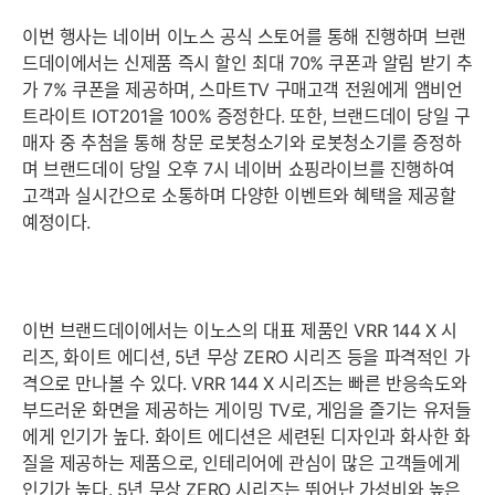
이번 행사는 네이버 이노스 공식 스토어를 통해 진행하며 브랜
드데이에서는 신제품 즉시 할인 최대 70% 쿠폰과 알림 받기 추
가 7% 쿠폰을 제공하며, 스마트TV 구매고객 전원에게 앰비언
트라이트 IOT201을 100% 증정한다. 또한, 브랜드데이 당일 구
매자 중 추첨을 통해 창문 로봇청소기와 로봇청소기를 증정하
며 브랜드데이 당일 오후 7시 네이버 쇼핑라이브를 진행하여
고객과 실시간으로 소통하며 다양한 이벤트와 혜택을 제공할
예정이다.
이번 브랜드데이에서는 이노스의 대표 제품인 VRR 144 X 시
리즈, 화이트 에디션, 5년 무상 ZERO 시리즈 등을 파격적인 가
격으로 만나볼 수 있다. VRR 144 X 시리즈는 빠른 반응속도와
부드러운 화면을 제공하는 게이밍 TV로, 게임을 즐기는 유저들
에게 인기가 높다. 화이트 에디션은 세련된 디자인과 화사한 화
질을 제공하는 제품으로, 인테리어에 관심이 많은 고객들에게
인기가 높다. 5년 무상 ZERO 시리즈는 뛰어난 가성비와 높은