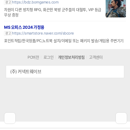
https://bdz.bomgames.com
광고
차원이 다른 방치형 RPG, 화끈한 북방 군주들의 대혈투, VIP 등급
무상 증정
MS 오피스 2024 가정용
https://smartstore.naver.com/sbcore
광고
포인트적립/한국정품/PC,노트북 설치/이메일 또는 패키지 발송/게임용 주변기기
PC버전
로그인
개인정보처리방침
고객센터
(주) 커넥트웨이브