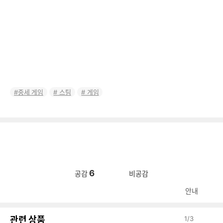
중세 게임
스팀
게임
6
공감
비공감
안내
관련 상품
1
/
3