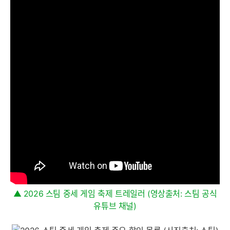
▲ 2026 스팀 중세 게임 축제 트레일러 (영상출처: 스팀 공식
유튜브 채널)