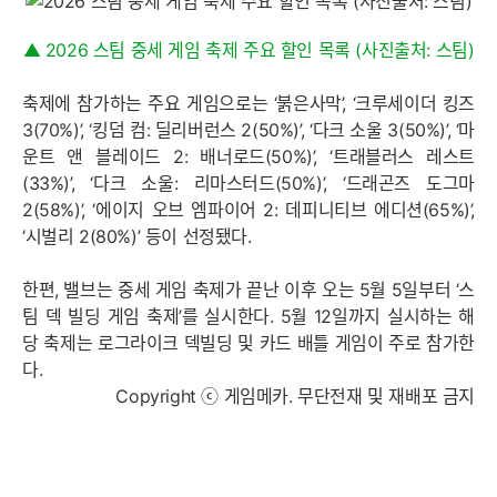
▲ 2026 스팀 중세 게임 축제 주요 할인 목록 (사진출처: 스팀)
축제에 참가하는 주요 게임으로는 ‘붉은사막’, ‘크루세이더 킹즈
3(70%)’, ‘킹덤 컴: 딜리버런스 2(50%)’, ‘다크 소울 3(50%)’, ‘마
운트 앤 블레이드 2: 배너로드(50%)’, ‘트래블러스 레스트
(33%)’, ‘다크 소울: 리마스터드(50%)’, ‘드래곤즈 도그마
2(58%)’, ‘에이지 오브 엠파이어 2: 데피니티브 에디션(65%)’,
‘시벌리 2(80%)’ 등이 선정됐다.
한편, 밸브는 중세 게임 축제가 끝난 이후 오는 5월 5일부터 ‘스
팀 덱 빌딩 게임 축제’를 실시한다. 5월 12일까지 실시하는 해
당 축제는 로그라이크 덱빌딩 및 카드 배틀 게임이 주로 참가한
다.
Copyright ⓒ 게임메카. 무단전재 및 재배포 금지