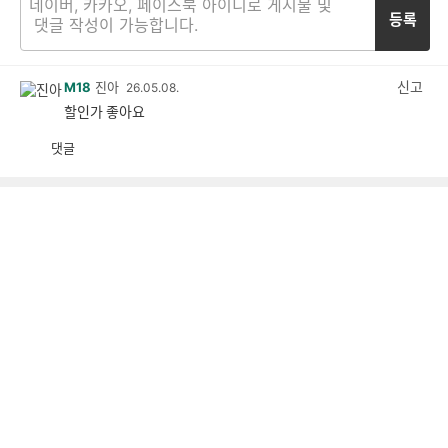
등록
신고
M18
진아
26.05.08.
할인가 좋아요
댓글
공
비
감
공
감