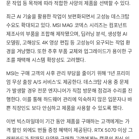
문 작업 등 목적에 따라 적합한 사양의 제품을 선택할 수 있다.
최근 AI 기술을 활용한 작업이 보편화되면서 고성능 데스크탑
수요도 확대되고 있다. MSI MAG 코덱스 시리즈는 컴포넌트
제조사의 부품을 조합해 제작됐으며, 딥러닝 분석, 생성형 AI
모델링, 고해상도 4K 영상 편집 등 고성능이 요구되는 작업 환
경을 겨냥했다. 또한 추후 부품 교체와 업그레이드가 용이한 구
조를 채택해 시스템 확장성도 고려했다.
MSI는 구매 고객의 사후 관리 부담을 줄이기 위해 ‘1년 프리미
엄 무상 출장 A/S 서비스’도 제공한다. 데스크탑 사용 중 문제
가 발생할 경우 전문 엔지니어가 직접 방문해 점검과 수리를 진
행한다. 이를 통해 하드웨어 관리에 익숙하지 않은 입문자나 바
쁜 직장인도 보다 안심하고 제품을 사용할 수 있도록 했다.
이번 빅스마일데이 기간 동안 제품을 구매하는 고객에게는 가
격 할인 외에도 번들 증정 혜택이 제공된다. RTX 5070 이상 그
래픽카드가 탑재된 모델을 구매한 고객에게는 캡콤의 최신 인