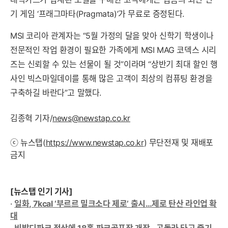
기 게임 ‘프래그마타(Pragmata)’가 무료로 증정된다.
MSI 코리아 관계자는 “5월 가정의 달을 맞아 신학기 학생이나
전문적인 작업 환경이 필요한 가족에게 MSI MAG 코덱스 시리
즈는 신뢰할 수 있는 선물이 될 것”이라며 “상반기 최대 할인 행
사인 빅스마일데이를 통해 많은 고객이 최상의 컴퓨팅 환경을
구축하길 바란다”고 말했다.
김종혁 기자/
news@newstap.co.kr
ⓒ 뉴스탭(
https://www.newstap.co.kr
) 무단전재 및 재배포
금지
[뉴스탭 인기 기사]
·
일화, 7kcal ‘부르르 밀크소다 제로’ 출시…제로 탄산 라인업 확
대