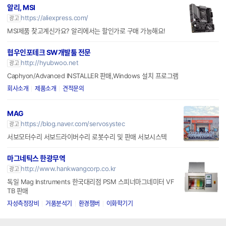
알리, MSI
https://aliexpress.com/
광고
MSI제품 찾고계신가요? 알리에서는 할인가로 구매 가능해요!
협우인포테크 SW개발툴 전문
http://hyubwoo.net
광고
Caphyon/Advanced INSTALLER 판매,Windows 설치 프로그램
회사소개
제품소개
견적문의
MAG
https://blog.naver.com/servosystec
광고
서보모터수리 서보드라이버수리 로봇수리 및 판매 서보시스텍
마그네틱스 한광무역
http://www.hankwangcorp.co.kr
광고
독일 Mag Instruments 한국대리점 PSM 스피너마그네미터 VF
TB 판매
자성측정장비
거품분석기
환경챔버
이화학기기