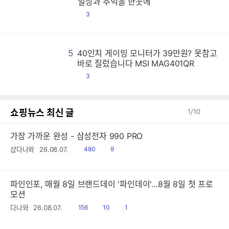
일상과 추억을 한곳에
댓
3
글
5
40인치 게이밍 모니터가 39만원? 못참고
4
4
4
4
4
4
4
4
4
4
4
4
4
4
4
4
4
4
4
4
4
4
4
4
4
4
4
4
4
4
4
4
4
4
4
4
4
4
4
4
4
4
4
4
4
4
4
4
4
4
4
4
4
4
4
4
4
4
4
4
4
4
4
4
4
4
4
4
4
4
4
4
4
4
4
4
4
4
4
4
4
4
4
4
4
4
4
4
4
4
4
4
4
4
4
4
4
4
4
4
4
4
4
4
4
4
4
4
4
4
4
4
4
4
4
4
4
4
4
4
4
4
4
4
4
4
4
4
4
4
4
4
4
4
4
4
4
4
4
4
4
4
4
4
4
4
4
4
4
4
4
4
4
4
4
4
4
4
4
4
4
4
4
4
4
4
4
4
4
4
4
4
4
4
4
4
4
4
4
4
4
4
4
4
4
4
4
4
4
4
4
4
4
4
4
4
4
4
4
4
4
4
4
4
4
4
4
4
4
4
4
4
4
4
4
4
4
4
4
4
4
4
4
4
4
4
4
4
4
4
4
4
4
4
4
4
4
4
4
4
4
4
4
4
4
4
4
4
4
4
4
4
4
4
4
4
4
4
4
4
4
4
4
4
4
4
4
4
4
4
4
4
4
4
4
4
4
4
4
4
4
4
4
4
4
4
4
4
4
4
4
4
4
4
4
4
4
4
4
4
4
4
4
4
4
4
4
4
4
4
4
4
4
4
4
4
4
4
4
4
4
4
4
4
4
4
4
4
4
4
4
4
4
4
4
4
4
4
4
4
4
4
4
4
4
4
4
4
4
4
4
4
4
4
4
4
4
4
4
4
4
4
4
4
4
4
4
4
4
4
4
4
4
4
4
4
4
4
4
4
4
4
4
4
4
4
4
4
4
4
4
4
4
4
4
4
4
4
4
4
4
4
4
4
4
4
4
4
4
4
4
4
4
4
4
4
4
4
4
4
4
4
4
4
4
4
4
4
4
4
4
4
4
4
4
4
4
4
4
4
4
4
4
4
4
4
4
4
4
4
4
4
4
4
4
4
4
4
4
4
4
4
4
4
4
4
4
4
4
4
4
4
4
4
4
4
4
4
4
4
4
4
4
4
4
4
4
4
4
4
4
4
4
4
4
바로 질렀습니다 MSI MAG401QR
댓
3
글
쇼핑뉴스 최신 글
1
/
10
가장 가까운 완성 - 삼성전자 990 PRO
읽
공
샵다나와
26.08.07.
480
9
음
감
파인인포, 매월 8일 브랜드데이 '파인데이'…8월 8일 첫 프로
모션
읽
공
댓
다나와
26.08.07.
156
10
1
음
감
글