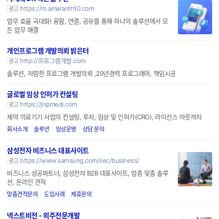
https://m.amaranth10.com
광고
업무 효율 극대화! 융합, 연결, 공유를 통해 하나의 솔루션에서 모
든 업무 해결
개인프로그램 개발의뢰 밝은터
http://프로그램개발.com
광고
솔루션, 저렴한 프로그램 개발의뢰 ,20년경력 프로그래머, 책임시공
글로벌 임상 인허가 컨설팅
https://jnpmedi.com
광고
제약 의료기기 사업의 컨설팅, 투자, 임상 및 인허가(CRO), 라이선스 아웃까지
회사소개
솔루션
임상운영
상담 문의
삼성전자 비즈니스 대표사이트
https://www.samsung.com/sec/business/
광고
비즈니스 성공파트너, 삼성전자 B2B 대표사이트, 업종 맞춤 솔루
션, 온라인 견적
맞춤견적문의
도입사례
제휴문의
넥스트비전 - 외주전문개발