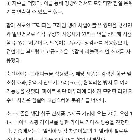
꽃 자수를 더했다. 이를 통해 청량하면서도 로맨틱한 침실 분위
기를 연출할 수 있도록 했다.
함께 선보인 ‘그래피놀 프레임 냉감 차렵이불’은 양면을 냉감면
과 일반면으로 각각 구성해 사용자가 원하는 면을 선택해 사용
할 수 있는 제품이다. 안쪽에는 듀라론 냉감사를 적용했으며,
겉면에는 부드럽고 고급스러운 촉감의 리놀럭스 면 소재를 사
용했다.
충전재에는 그래피놀을 적용했다. 해당 제품은 강력한 항균 및
소취 효과, 알러지·진드기 프리(Free), 원적외선 방사 등 여러
기능성을 갖췄다. 화이트 원단 테두리에 더해진 모던한 라인 자
수 디자인은 침실에 고급스러운 분위기를 더한다.
소노시즌은 냉감 침구 신제품 출시를 기념해 오는 20일 오전 1
1시 네이버 쇼핑 라이브를 통한 라이브 커머스 방송을 진행한
다. 방송에서는 ‘다알리아 냉감 차렵이불’과 ‘다알리아 필로우
커버’, 냉감 패드 단품을 최대 45% 할인 판매한다.