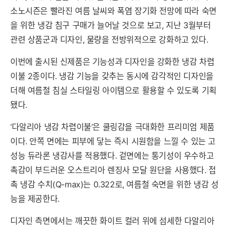
소노시즌은 빨라진 여름 날씨와 폭염 장기화 전망에 따라 숙면
을 위한 냉감 침구 구매가 늘어날 것으로 보고, 지난 3월부터
관련 상품군과 디자인, 물량을 전방위적으로 강화하고 있다.
이번에 출시된 신제품은 기능성과 디자인을 강화한 냉감 차렵
이불 2종이다. 냉감 기능을 갖추는 동시에 감각적인 디자인을
더해 여름철 침실 스타일링 아이템으로 활용할 수 있도록 기획
됐다.
‘다알리아 냉감 차렵이불’은 쿨링감을 극대화한 프리미엄 제품
이다. 안쪽 면에는 피부에 닿는 즉시 시원함을 느낄 수 있는 고
성능 듀라론 냉감사를 적용했다. 겉면에는 통기성이 우수하고
촉감이 부드러운 오스트리아 렌징사 모달 원단을 사용했다. 접
촉 냉감 수치(Q-max)는 0.322로, 여름철 숙면을 위한 냉감 성
능을 제공한다.
디자인 측면에서는 깨끗한 화이트 컬러 위에 섬세한 다알리아