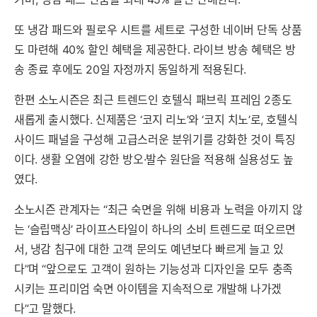
또 냉감 패드와 필로우 시트를 세트로 구성한 네이버 단독 상품
도 마련해 40% 할인 혜택을 제공한다. 라이브 방송 혜택은 방
송 종료 후에도 20일 자정까지 동일하게 적용된다.
한편 소노시즌은 최근 트렌드인 호텔식 패브릭 프레임 2종도
새롭게 출시했다. 신제품은 ‘코지 리노’와 ‘코지 치노’로, 호텔식
사이드 패널을 구성해 고급스러운 분위기를 강화한 것이 특징
이다. 생활 오염에 강한 방오·발수 원단을 적용해 실용성도 높
였다.
소노시즌 관계자는 “최근 숙면을 위해 비용과 노력을 아끼지 않
는 ‘슬립맥싱’ 라이프스타일이 하나의 소비 트렌드로 떠오르면
서, 냉감 침구에 대한 고객 문의도 예년보다 빠르게 늘고 있
다”며 “앞으로도 고객이 원하는 기능성과 디자인을 모두 충족
시키는 프리미엄 숙면 아이템을 지속적으로 개발해 나가겠
다”고 말했다.