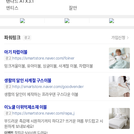
탠다드 ATX3.1
엔티스
잘만
파워링크
가입신청
광고
아기 차렵이불
https://smartstore.naver.com/foiner
광고
밍크겨울이불, 유아이불, 싱글이불, 사계절 이불, 차렵이불
생활의 달인 사계절 구스이불
http://smartstore.naver.com/goodvender
광고
생활의 달인이 제작하는 프라우덴 구스다운 이불
이노쿨 더위억제소재 이불
https://smartstore.naver.com/rapa_j
광고
부드러운 촉감에 시원하기까지 하다고? 뜨거운 여름 부드럽고 시
원하게 보내보세요!
이벤트
적립금 5000원 드려요!