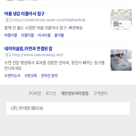
여름 냉감 리플아사 침구
https://smartstore.naver.com/habihanbok
광고
몸에 안 붙는 시원한 여름 리플아사 침구, 빠른배송
여름이불
리플이불
아사이불
홑이불
네이처슬립,자연과 연결된 잠
http://www.naturesleep.net/
광고
수면 전문 병원에서 효과를 검증한 전자파, 정전기 빼주는 침구를
만나보세요
수면지도사
수면교육
온라인 문의
PC버전
로그인
개인정보처리방침
고객센터
(주) 커넥트웨이브