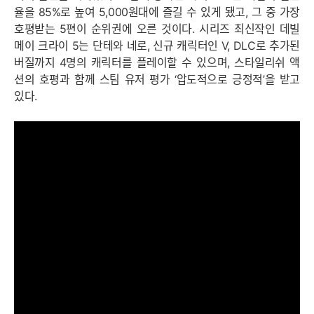
율을 85%로 높여 5,000원대에 즐길 수 있게 됐고, 그 중 가장
호평받는 5편이 순위권에 오른 것이다. 시리즈 최신작인 데빌
메이 크라이 5는 단테와 네로, 신규 캐릭터인 V, DLC로 추가된
버질까지 4명의 캐릭터를 플레이할 수 있으며, 스타일리쉬 액
션의 호평과 함께 스팀 유저 평가 ‘압도적으로 긍정적’을 받고
있다.