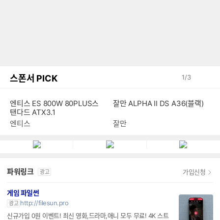
스폰서 PICK
1
/
3
엔티스 ES 800W 80PLUS스
잘만 ALPHA II DS A36(블랙)
탠다드 ATX3.1
엔티스
잘만
파워링크
가입신청
광고
게임 파일썬
http://filesun.pro
광고
신규가입 0원 이벤트! 최신 영화,드라마,애니 모두 무료! 4K 스트