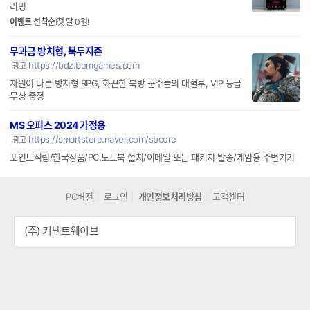
리밍
이벤트
선착순!첫 달 0원!
무과금 방치형, 북두지존
https://bdz.bomgames.com
광고
차원이 다른 방치형 RPG, 화끈한 북방 군주들의 대혈투, VIP 등급
무상 증정
MS 오피스 2024 가정용
https://smartstore.naver.com/sbcore
광고
포인트적립/한국정품/PC,노트북 설치/이메일 또는 패키지 발송/게임용 주변기기
PC버전
로그인
개인정보처리방침
고객센터
(주) 커넥트웨이브