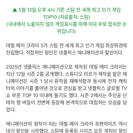
▲ 5월 13일 오후 4시 기준 스팀 전 세계 최고 인기 게임
TOP10 (자료출처: 스팀)
(국내에서 노출되지 않은 게임표시를 위해 미국 IP로 접속한 순
위입니다)
데빌 메이 크라이 5가 스팀 전 세계 최고 인기 게임 최상위권에
진입했다. 직접적인 원인은 넷플릭스 애니메이션과 할인이다.
2025년 넷플릭스 애니메이션으로 제작된 데빌 메이 크라이는
지난 12일 시즌 2를 공개했다. 스튜디오 미르가 제작을 맡은 애
니메이션은 시즌 1 당시 원작을 재해석함과 동시에 전작 캐릭
터의 이야기를 풀어낸 것으로 관심을 받고 넷플릭스 글로벌 TV
쇼 부문 TOP 10 이내에 들기도 했다. 시즌 2에서는 주인공 단
테의 형 버질이 전면에 등장해 본격적으로 대립하는 모습을 담
았다.
애니메이션의 원작이 되는 데빌 메이 크라이 프랜차이즈 역시
대거 할인을 시작했다. 스팀에 등록된 시리즈 모든 게임이 할인