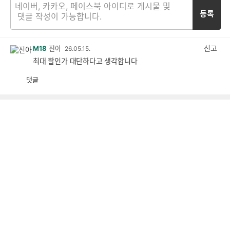
등록
신고
M18
진아
26.05.15.
최대 할인가 대단하다고 생각합니다
댓글
공
비
감
공
감