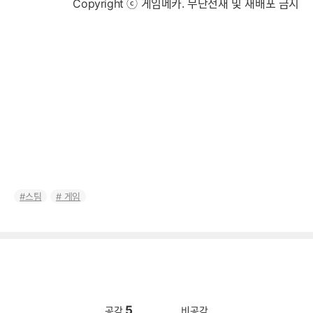
Copyright ⓒ 게임메카. 무단전재 및 재배포 금지
스팀
게임
5
공감
비공감