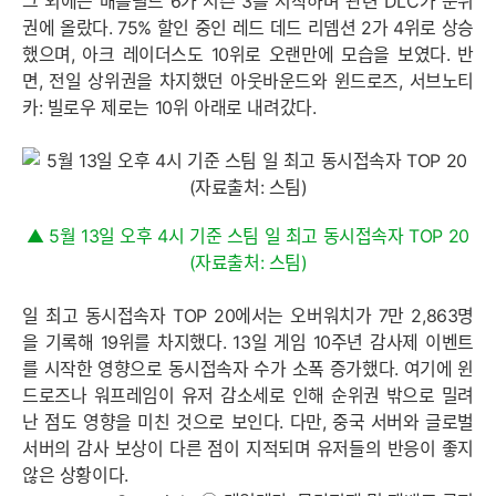
그 외에는 배틀필드 6가 시즌 3를 시작하며 관련 DLC가 순위
권에 올랐다. 75% 할인 중인 레드 데드 리뎀션 2가 4위로 상승
했으며, 아크 레이더스도 10위로 오랜만에 모습을 보였다. 반
면, 전일 상위권을 차지했던 아웃바운드와 윈드로즈, 서브노티
카: 빌로우 제로는 10위 아래로 내려갔다.
▲ 5월 13일 오후 4시 기준 스팀 일 최고 동시접속자 TOP 20
(자료출처: 스팀)
일 최고 동시접속자 TOP 20에서는 오버워치가 7만 2,863명
을 기록해 19위를 차지했다. 13일 게임 10주년 감사제 이벤트
를 시작한 영향으로 동시접속자 수가 소폭 증가했다. 여기에 윈
드로즈나 워프레임이 유저 감소세로 인해 순위권 밖으로 밀려
난 점도 영향을 미친 것으로 보인다. 다만, 중국 서버와 글로벌
서버의 감사 보상이 다른 점이 지적되며 유저들의 반응이 좋지
않은 상황이다.