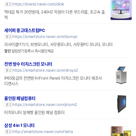
https://brand.naver.com/dicle
광고
역대급 특가 20만원대, 240HZ 차원이 다른 부드러움, 초고속 출
력
세이퍼 중고데스트탑PC
https://smartstore.naver.com/bornpc
광고
리사이클IT기기, 피벗모니터, 사무용모니터, 사무용PC 모니터, 모니터
할인
알림받기등록시 즉시할인제공
전면 방수 터치스크린 모니터
https://smartstore.naver.com/dnsys2
광고
IP65등급의 전면방수(Front Panel) 터치스크린 모니터 제조사
디앤시스
올인원 패널컴퓨터
https://smartstore.naver.com/jrcom2
광고
터치모니터 일체형 올인원 패널 컴퓨터
삼성 4 in 1 모니터
http://smartstore.naver.com/rtarta
광고