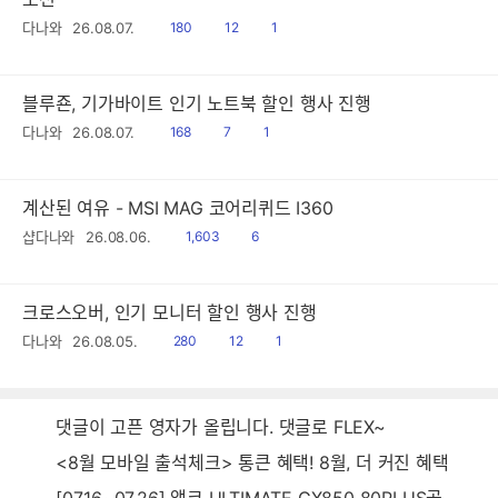
읽
공
댓
다나와
26.08.07.
180
12
1
음
감
글
블루죤, 기가바이트 인기 노트북 할인 행사 진행
읽
공
댓
다나와
26.08.07.
168
7
1
음
감
글
계산된 여유 - MSI MAG 코어리퀴드 I360
읽
공
샵다나와
26.08.06.
1,603
6
음
감
크로스오버, 인기 모니터 할인 행사 진행
읽
공
댓
다나와
26.08.05.
280
12
1
음
감
글
댓글이 고픈 영자가 올립니다. 댓글로 FLEX~
<8월 모바일 출석체크> 통큰 혜택! 8월, 더 커진 혜택
[07.16~07.26] 앱코 ULTIMATE GX850 80PLUS골드 풀모듈러 ATX3.0 블랙