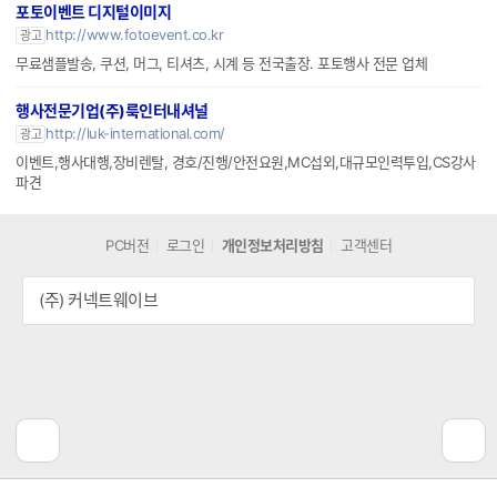
포토이벤트 디지털이미지
http://www.fotoevent.co.kr
광고
무료샘플발송, 쿠션, 머그, 티셔츠, 시계 등 전국출장. 포토행사 전문 업체
행사전문기업(주)룩인터내셔널
http://luk-international.com/
광고
이벤트,행사대행,장비렌탈, 경호/진행/안전요원,MC섭외,대규모인력투입,CS강사
파견
PC버전
로그인
개인정보처리방침
고객센터
(주) 커넥트웨이브