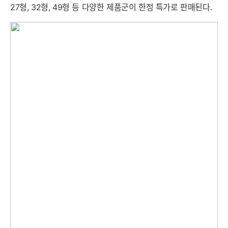
27형, 32형, 49형 등 다양한 제품군이 한정 특가로 판매된다.