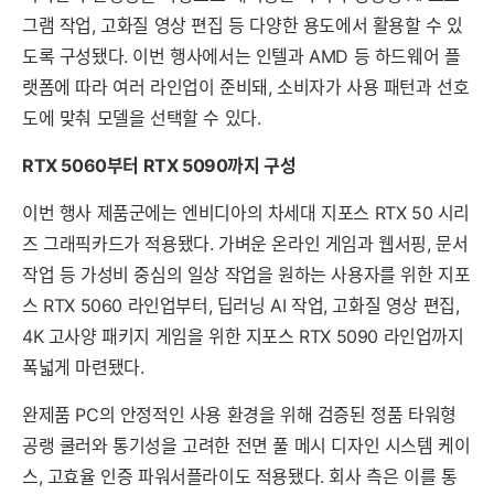
그램 작업, 고화질 영상 편집 등 다양한 용도에서 활용할 수 있
도록 구성됐다. 이번 행사에서는 인텔과 AMD 등 하드웨어 플
랫폼에 따라 여러 라인업이 준비돼, 소비자가 사용 패턴과 선호
도에 맞춰 모델을 선택할 수 있다.
RTX 5060부터 RTX 5090까지 구성
이번 행사 제품군에는 엔비디아의 차세대 지포스 RTX 50 시리
즈 그래픽카드가 적용됐다. 가벼운 온라인 게임과 웹서핑, 문서
작업 등 가성비 중심의 일상 작업을 원하는 사용자를 위한 지포
스 RTX 5060 라인업부터, 딥러닝 AI 작업, 고화질 영상 편집,
4K 고사양 패키지 게임을 위한 지포스 RTX 5090 라인업까지
폭넓게 마련됐다.
완제품 PC의 안정적인 사용 환경을 위해 검증된 정품 타워형
공랭 쿨러와 통기성을 고려한 전면 풀 메시 디자인 시스템 케이
스, 고효율 인증 파워서플라이도 적용됐다. 회사 측은 이를 통