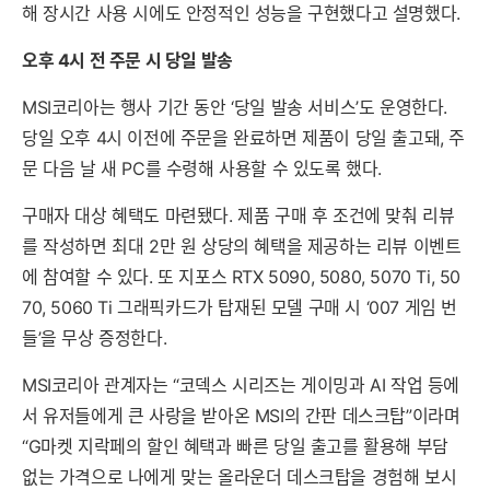
해 장시간 사용 시에도 안정적인 성능을 구현했다고 설명했다.
오후 4시 전 주문 시 당일 발송
MSI코리아는 행사 기간 동안 ‘당일 발송 서비스’도 운영한다.
당일 오후 4시 이전에 주문을 완료하면 제품이 당일 출고돼, 주
문 다음 날 새 PC를 수령해 사용할 수 있도록 했다.
구매자 대상 혜택도 마련됐다. 제품 구매 후 조건에 맞춰 리뷰
를 작성하면 최대 2만 원 상당의 혜택을 제공하는 리뷰 이벤트
에 참여할 수 있다. 또 지포스 RTX 5090, 5080, 5070 Ti, 50
70, 5060 Ti 그래픽카드가 탑재된 모델 구매 시 ‘007 게임 번
들’을 무상 증정한다.
MSI코리아 관계자는 “코덱스 시리즈는 게이밍과 AI 작업 등에
서 유저들에게 큰 사랑을 받아온 MSI의 간판 데스크탑”이라며
“G마켓 지락페의 할인 혜택과 빠른 당일 출고를 활용해 부담
없는 가격으로 나에게 맞는 올라운더 데스크탑을 경험해 보시