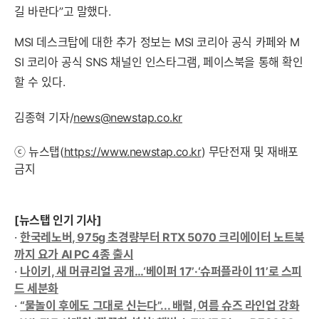
길 바란다”고 말했다.
MSI 데스크탑에 대한 추가 정보는 MSI 코리아 공식 카페와 M
SI 코리아 공식 SNS 채널인 인스타그램, 페이스북을 통해 확인
할 수 있다.
김종혁 기자/
news@newstap.co.kr
ⓒ 뉴스탭(
https://www.newstap.co.kr
) 무단전재 및 재배포
금지
[뉴스탭 인기 기사]
·
한국레노버, 975g 초경량부터 RTX 5070 크리에이터 노트북
까지 요가 AI PC 4종 출시
·
나이키, 새 머큐리얼 공개…‘베이퍼 17’·‘슈퍼플라이 11’로 스피
드 세분화
·
“물놀이 후에도 그대로 신는다”... 배럴, 여름 슈즈 라인업 강화