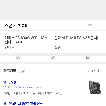
스폰서 PICK
1
/
3
엔티스 ES 800W 80PLUS스
잘만 ALPHA II DS A36(블랙)
탠다드 ATX3.1
엔티스
잘만
파워링크
가입신청
광고
알리, MSI
https://aliexpress.com/
광고
게이밍모니터MSI, 지금 알리에서 최저가 도전 중
협우인포테크 SW개발툴 전문