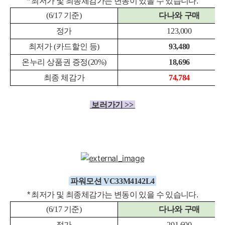
* 최저가 및 최종체감
가는 변동이 있을 수 있습니다.
(6/17 기준)
다나와 구매
정가
123,000
최저가 (카드할인 등)
93,480
온누리 상품권 증정(20%)
18,696
최종 체감가
74,784
보러가기 >>
파워모션 VC33M4142L4
* 최저가 및 최종체감
가는 변동이 있을 수 있습니다.
(6/17 기준)
다나와 구매
정가
201,600