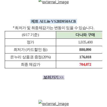
세부정보 열기/접기
제트 AI Lite VS28D950ACB
* 최저가 및 최종체감
가는 변동이 있을 수 있습니다.
(6/17 기준)
다나와 구매
정가
1,035,400
최저가 (카드할인 등)
880,090
온누리 상품권 증정(20%)
176,018
최종 체감가
704,072
보러가기 >>