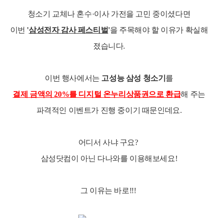
청소기 교체나 혼수·이사 가전을 고민 중이셨다면
이번
'
삼성전자 감사 페스티벌
'
을 주목해야 할 이유가 확실해
졌습니다.
이번 행사에서는
고성능 삼성 청소기
를
결제 금액의
20%
를 디지털 온누리상품권으로 환급
해 주는
파격적인 이벤트가 진행 중이기 때문인데요.
어디서 사냐 구요?
삼성닷컴이 아닌 다나와를 이용해보세요!
그 이유는 바로!!!