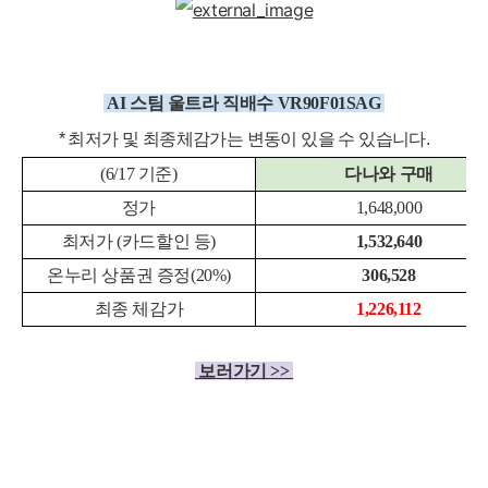
AI 스팀 울트라
직배수
VR90F01SAG
* 최저가 및 최종체감가는 변동이 있을 수 있습니다.
(6/17 기준)
다나와 구매
정가
1,648,000
최저가 (카드할인 등)
1,532,640
온누리 상품권 증정(20%)
306,528
최종 체감가
1,226,112
보러가기 >>