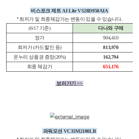
비스포크 제트 AI Lite VS28D950AIA
* 최저가 및 최종체감
가는 변동이 있을 수 있습니다.
(6/17 기준)
다나와 구매
정가
904,410
최저가 (카드할인 등)
813,970
온누리 상품권 증정(20%)
162,794
최종 체감가
651,176
보러가기 >>
파워모션 VC33M2100LB