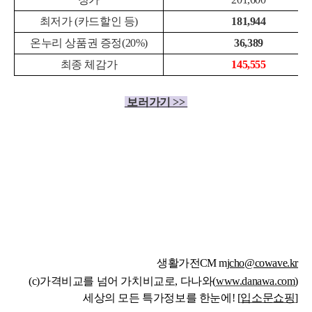
최저가 (카드할인 등)
181,944
온누리 상품권 증정(20%)
36,389
최종 체감가
145,555
보러가기 >>
생활가전CM m
jcho@cowave.kr
(c)가격비교를 넘어 가치비교로, 다나와(
www.danawa.com
)
세상의 모든 특가정보를 한눈에! [
입소문쇼핑
]