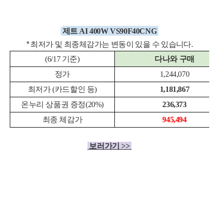
제트 AI 400W VS90F40CNG
* 최저가 및 최종체감
가는 변동이 있을 수 있습니다.
(6/17 기준)
다나와 구매
정가
1,244,070
최저가 (카드할인 등)
1,181,867
온누리 상품권 증정(20%)
236,373
최종 체감가
945,494
보러가기 >>