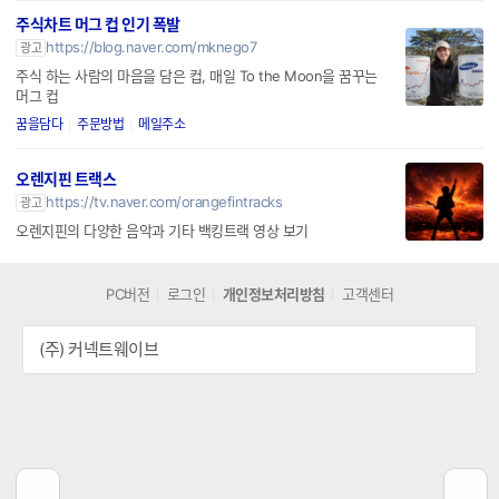
주식차트 머그 컵 인기 폭발
https://blog.naver.com/mknego7
광고
주식 하는 사람의 마음을 담은 컵, 매일 To the Moon을 꿈꾸는
머그 컵
꿈을담다
주문방법
메일주소
오렌지핀 트랙스
https://tv.naver.com/orangefintracks
광고
오렌지핀의 다양한 음악과 기타 백킹트랙 영상 보기
PC버전
로그인
개인정보처리방침
고객센터
(주) 커넥트웨이브