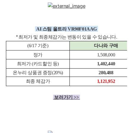
AI 스팀 울트
라
VR90F01AAG
* 최저가 및 최종체감
가는 변동이 있을 수 있습니다.
(6/17 기준)
다나와 구매
정가
1,508,000
최저가 (카드할인 등)
1,402,440
온누리 상품권 증정(20%)
280,488
최종 체감가
1,121,952
보러가기 >>