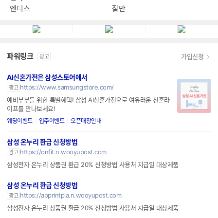
엔티스
잘만
파워링크
가입신청
광고
AI신혼가전은 삼성스토어에서
https://www.samsungstore.com/
광고
예비부부를 위한 특별혜택! 삼성 AI신혼가전으로 여유러운 신혼라
이프를 만나보세요!
웨딩이벤트
입주이벤트
오픈매장안내
삼성 온누리 환급 신청방법
https://onfit.n.wooyupost.com
광고
삼성전자 온누리 상품권 환급 20% 신청방법 사용처 지급일 대상제품
삼성 온누리 환급 신청방법
https://apprintpia.n.wooyupost.com
광고
삼성전자 온누리 상품권 환급 20% 신청방법 사용처 지급일 대상제품