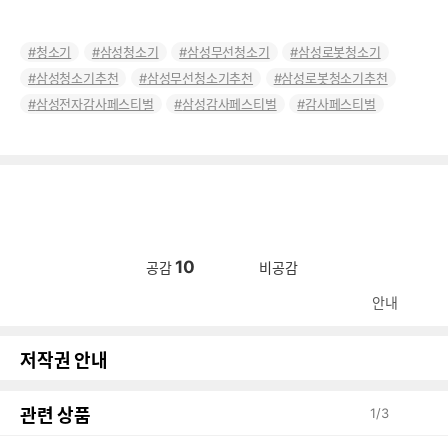
청소기
삼성청소기
삼성무선청소기
삼성로봇청소기
삼성청소기추천
삼성무선청소기추천
삼성로봇청소기추천
삼성전자감사페스티벌
삼성감사페스티벌
감사페스티벌
10
공감
비공감
안내
저작권 안내
관련 상품
1
/
3