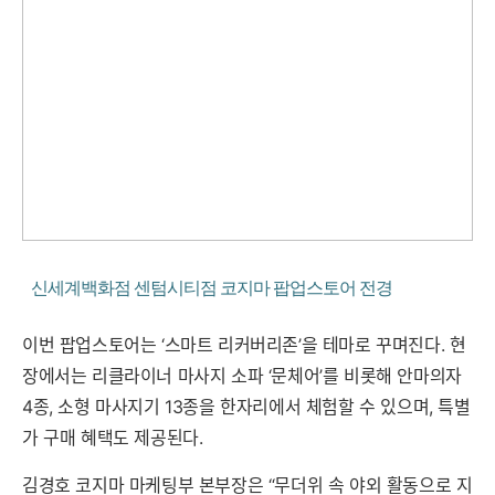
신세계백화점 센텀시티점 코지마 팝업스토어 전경
이번 팝업스토어는 ‘스마트 리커버리존’을 테마로 꾸며진다. 현
장에서는 리클라이너 마사지 소파 ‘문체어’를 비롯해 안마의자
4종, 소형 마사지기 13종을 한자리에서 체험할 수 있으며, 특별
가 구매 혜택도 제공된다.
김경호 코지마 마케팅부 본부장은 “무더위 속 야외 활동으로 지