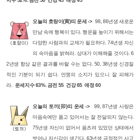
세부정보 열기/접기
지수 52%. 금전 50 건강 45 애정 45
오늘의 호랑이(寅)띠 운세 ->
98, 86년생 새로운
만남 속에 행복이 있다. 행운을 높이기 위해서는
다양한 사람과의 교제가 필요하다. 74년생 자신
의 속마음을 밝혀라. 상대가 이해해줄 것이다. 6
2년생 항상 같은 결과를 바랄 수는 없다. 50, 38년생 신경질
적인 기분이 되기 쉽다. 언쟁의 소지가 있으니 잘 피해가
라.
운세지수 63%. 금전 55 건강 65 애정 60
오늘의 토끼(卯)띠 운세 ->
99, 87년생 사랑은
마음속에만 품고 있어서는 잘 전달되지 않는다.
75년생 자신이 없어서 움츠려 있었던 상태에서
벗어나 자신감이 생긴다. 63년생 긍정적인 사고