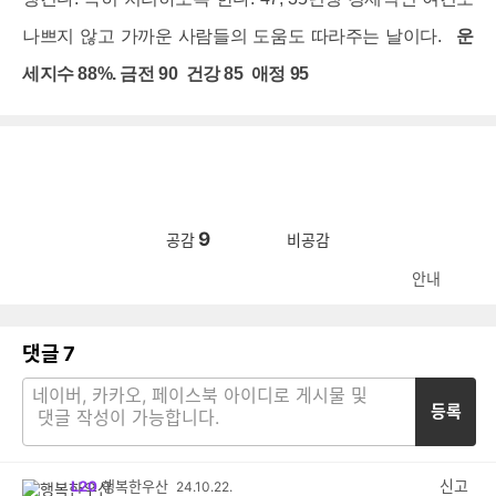
나쁘지 않고 가까운 사람들의 도움도 따라주는 날이다.
운
세지수 88%. 금전 90 건강 85 애정 95
9
공감
비공감
안내
댓글
7
등록
신고
L20
행복한우산
24.10.22.