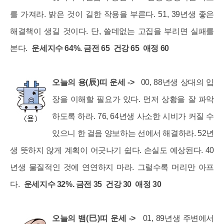
를 가져라. 밝은 것이 길한 작용을 부른다. 51, 39년생 좋은
해결책이 생길 것이다. 단, 쓸데없는 고집을 부리면 실패를
본다.
운세지수 64%. 금전 65 건강 65 애정 60
오늘의 용(辰)띠 운세 ->
00, 88년생 상대의 입
장을 이해할 필요가 있다. 먼저 상황을 잘 파악
하도록 하라. 76, 64년생 사소한 시비가 커질 수
있으니 한 걸음 양보하는 선에서 해결하라. 52년
생 뜻하지 않게 계획이 어긋나기 쉽다. 손실도 예상된다. 40
년생 물질적인 것에 연연하지 마라. 그럴수록 머리만 아프
다.
운세지수 32%. 금전 35 건강 30 애정 30
오늘의 뱀(巳)띠 운세 ->
01, 89년생 주변에서