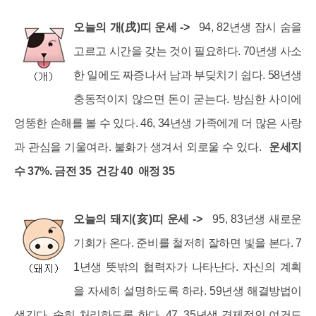
오늘의 개(戌)띠 운세 ->
94, 82년생 잠시 숨을
고르고 시간을 갖는 것이 필요하다. 70년생 사소
한 일에도 짜증나서 남과 부딪치기 쉽다. 58년생
충동적이지 않으면 돈이 굳는다. 방심한 사이에
엉뚱한 손해를 볼 수 있다. 46, 34년생 가족에게 더 많은 사랑
과 관심을 기울여라. 불화가 생겨서 외로울 수 있다.
운세지
수 37%. 금전 35 건강 40 애정 35
오늘의 돼지(亥)띠 운세 ->
95, 83년생 새로운
기회가 온다. 준비를 철저히 잘하면 빛을 본다. 7
1년생 뜻밖의 협력자가 나타난다. 자신의 계획
을 자세히 설명하도록 하라. 59년생 해결방법이
생긴다. 속히 처리하도록 한다. 47, 35년생 경제적인 여건도