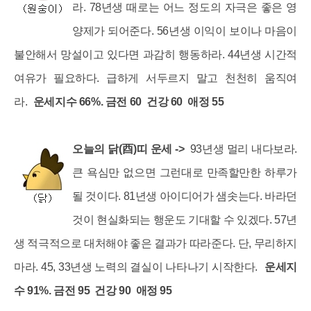
라. 78년생 때로는 어느 정도의 자극은 좋은 영
양제가 되어준다. 56년생 이익이 보이나 마음이
불안해서 망설이고 있다면 과감히 행동하라. 44년생 시간적
여유가 필요하다. 급하게 서두르지 말고 천천히 움직여
라.
운세지수 66%. 금전 60 건강 60 애정 55
오늘의 닭(酉)띠 운세 ->
93년생 멀리 내다보라.
큰 욕심만 없으면 그런대로 만족할만한 하루가
될 것이다. 81년생 아이디어가 샘솟는다. 바라던
것이 현실화되는 행운도 기대할 수 있겠다. 57년
생 적극적으로 대처해야 좋은 결과가 따라준다. 단, 무리하지
마라. 45, 33년생 노력의 결실이 나타나기 시작한다.
운세지
수 91%. 금전 95 건강 90 애정 95