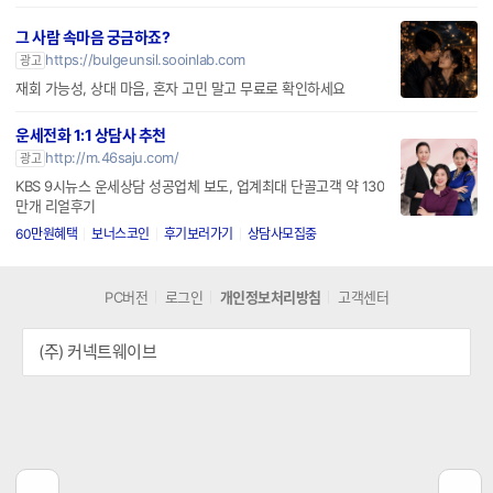
그 사람 속마음 궁금하죠?
https://bulgeunsil.sooinlab.com
광고
재회 가능성, 상대 마음, 혼자 고민 말고 무료로 확인하세요
운세전화 1:1 상담사 추천
http://m.46saju.com/
광고
KBS 9시뉴스 운세상담 성공업체 보도, 업계최대 단골고객 약 130
만개 리얼후기
60만원혜택
보너스코인
후기보러가기
상담사모집중
PC버전
로그인
개인정보처리방침
고객센터
(주) 커넥트웨이브