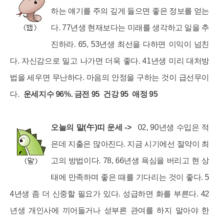
하는 얘기를 주의 깊게 들으면 좋은 정보를 얻는
다. 77년생 현재보다는 미래를 생각하고 일을 추
진하라. 65, 53년생 최선을 다하면 이익이 넘친
다. 자신감으로 밀고 나가면 더욱 좋다. 41년생 미리 대처방
법을 세우면 무난하다. 마음의 안정을 구하는 것이 급선무이
다.
운세지수 96%. 금전 95 건강 95 애정 95
오늘의 말(午)띠 운세 ->
02, 90년생 수입은 적
은데 지출은 많아진다. 지금 시기에선 절약이 최
고의 방법이다. 78, 66년생 욕심을 버리고 현 상
태에 만족하며 좋은 때를 기다리는 것이 좋다. 5
4년생 좀 더 신중할 필요가 있다. 성급하면 화를 부른다. 42
년생 개인사에 끼어들거나 섣부른 관여를 하지 말아야 한