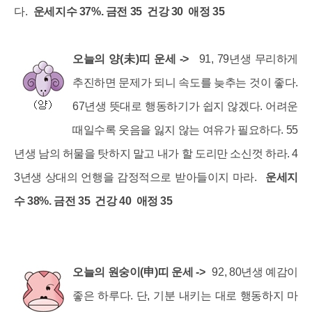
다.
운세지수 37%. 금전 35 건강 30 애정 35
오늘의 양(未)띠 운세 ->
91, 79년생 무리하게
추진하면 문제가 되니 속도를 늦추는 것이 좋다.
67년생 뜻대로 행동하기가 쉽지 않겠다. 어려운
때일수록 웃음을 잃지 않는 여유가 필요하다. 55
년생 남의 허물을 탓하지 말고 내가 할 도리만 소신껏 하라. 4
3년생 상대의 언행을 감정적으로 받아들이지 마라.
운세지
수 38%. 금전 35 건강 40 애정 35
오늘의 원숭이(申)띠 운세 ->
92, 80년생 예감이
좋은 하루다. 단, 기분 내키는 대로 행동하지 마