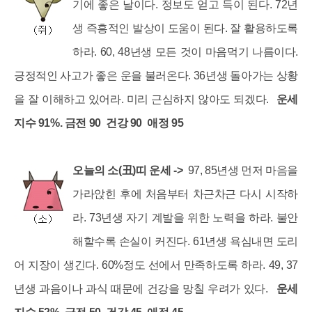
기에 좋은 날이다. 정보도 얻고 득이 된다. 72년
생 즉흥적인 발상이 도움이 된다. 잘 활용하도록
하라. 60, 48년생 모든 것이 마음먹기 나름이다.
긍정적인 사고가 좋은 운을 불러온다. 36년생 돌아가는 상황
을 잘 이해하고 있어라. 미리 근심하지 않아도 되겠다.
운세
지수 91%. 금전 90 건강 90 애정 95
오늘의 소(丑)띠 운세 ->
97, 85년생 먼저 마음을
가라앉힌 후에 처음부터 차근차근 다시 시작하
라. 73년생 자기 계발을 위한 노력을 하라. 불안
해할수록 손실이 커진다. 61년생 욕심내면 도리
어 지장이 생긴다. 60%정도 선에서 만족하도록 하라. 49, 37
년생 과음이나 과식 때문에 건강을 망칠 우려가 있다.
운세