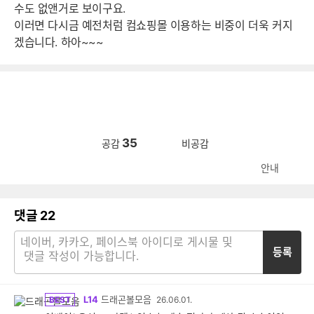
수도 없앤거로 보이구요.
이러면 다시금 예전처럼 컴쇼핑몰 이용하는 비중이 더욱 커지
겠습니다. 하아~~~
35
공감
비공감
안내
댓글
22
등록
L14
드래곤볼모음
BEST
26.06.01.