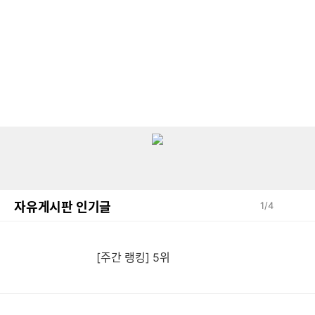
자유게시판 인기글
1
/
4
[주간 랭킹] 5위