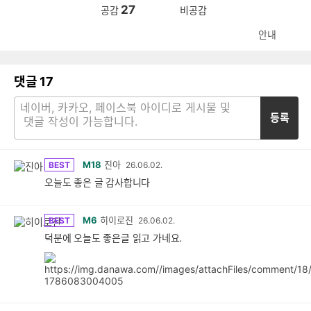
27
공감
비공감
안내
댓글
17
등록
M18
진아
BEST
26.06.02.
오늘도 좋은 글 감사합니다
M6
히이로진
BEST
26.06.02.
덕분에 오늘도 좋은글 읽고 가네요.