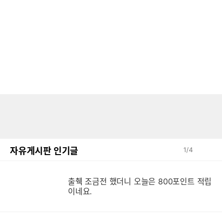
자유게시판 인기글
1
/
4
출췍 조금전 했더니 오늘은 800포인트 적립
이네요.