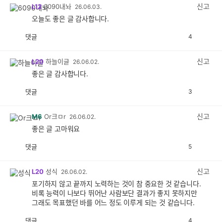
감
신고
L12
6090내놔
26.06.03.
오늘도 좋은 글 감사합니다.
댓글
4
공
비
감
공
감
신고
L20
하늘이글
26.06.02.
좋은 글 감사합니다.
댓글
3
공
비
감
공
감
신고
M6
Or크ㅁr
26.06.02.
좋은 글 고마워요
댓글
5
공
비
감
공
감
신고
L20
성식
26.06.02.
포기하지 않고 끝까지 노력하는 것이 참 중요한 것 같습니다.
비록 능력이 나보다 뛰어난 사람보단 결과가 좋지 못하지만
그래도 목표했던 바를 어느 정도 이루게 되는 것 같습니다.
댓글
4