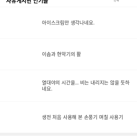
자유게시판 인기글
1
/
4
아이스크림만 생각나네요.
이솝과 현악기의 활
열대야의 시간을... 비는 내리지는 않을 듯하
네요.
생
생전 처음 사용해 본 손풍기 며칠 사용기