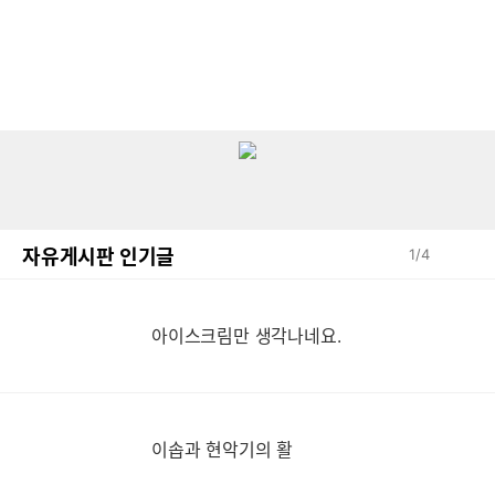
자유게시판 인기글
1
/
4
아이스크림만 생각나네요.
이솝과 현악기의 활