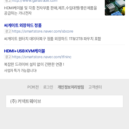
http://www.ganatrade.com
광고
HDMI케이블 및 각종 전자부품 판매,제조,수입대행/좋은제품을
공급하는 가나전자
씨게이트 외장하드 정품
https://smartstore.naver.com/sbcore
광고
씨게이트 원터치 데이터복구 정품 외장하드 1TB/2TB 파우치 포함
HDMI+USB KVM케이블
https://smartstore.naver.com/tfninc
광고
복잡한 드라이버 설치 없이 간편한 연결 !
사업자 특가 가능합니다!
PC버전
로그인
개인정보처리방침
고객센터
(주) 커넥트웨이브