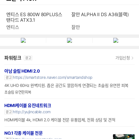
엔티스 ES 800W 80PLUS스
잘만 ALPHA II DS A36(블랙)
탠다드 ATX3.1
엔티스
잘만
파워링크
가입신청
광고
아남 슬림 HDMI 2.0
https://smartstore.naver.com/smartandshop
광고
4K UHD 60Hz 완벽지원. 좁은 공간도 깔끔하게 연결되는 초슬림 유연한 피복
초슬림 유연한피복
HDMI케이블 유진네트워크
http://yujincable.com
광고
HDMI케이블 4k, HDMI 2.0 케이블 전문 유통업체, 전화 상담 및 견적
NO.1 각종 케이블 전문