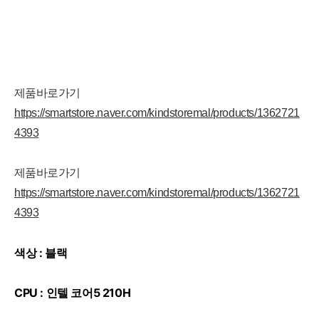
제품바로가기
https://smartstore.naver.com/kindstoremal/products/1362721
4393
제품바로가기
https://smartstore.naver.com/kindstoremal/products/1362721
4393
색상 : 블랙
CPU : 인텔 코어5 210H