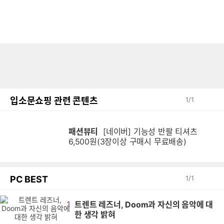
입소문쇼핑 관련 콘텐츠
1
/
1
패션뷰티
[네이버] 기능성 반팔 티셔츠
6,500원(3장이상 구매시 무료배송)
PC BEST
1
/
1
1
트렌트 레즈너, Doom과 자신의 음악에 대
한 생각 밝혀