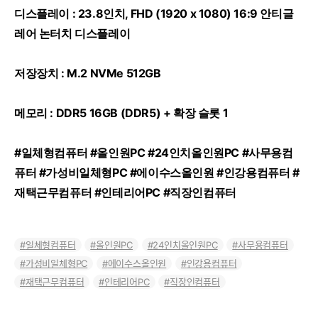
디스플레이 : 23.8인치, FHD (1920 x 1080) 16:9 안티글
레어 논터치 디스플레이
저장장치 : M.2 NVMe 512GB
메모리 : DDR5 16GB (DDR5) + 확장 슬롯 1
#일체형컴퓨터 #올인원PC #24인치올인원PC #사무용컴
퓨터 #가성비일체형PC #에이수스올인원 #인강용컴퓨터 #
재택근무컴퓨터 #인테리어PC #직장인컴퓨터
일체형컴퓨터
올인원PC
24인치올인원PC
사무용컴퓨터
가성비일체형PC
에이수스올인원
인강용컴퓨터
재택근무컴퓨터
인테리어PC
직장인컴퓨터