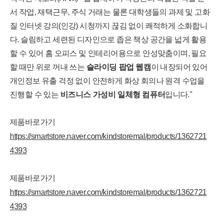
서 작업, 재택근무, 주식 거래는 물론 대학생들의 과제 및 고화
질 인터넷 강의(인강) 시청까지 끊김 없이 쾌적하게 소화합니
다. 슬림하고 세련된 디자인으로 좁은 책상 공간을 넓게 활용
할 수 있어 홈 오피스 및 인테리어용으로 안성맞춤이며, 필요
할 때만 위로 꺼내 쓰는
슬라이딩 팝업 웹캠
이 내장되어 있어
개인정보 유출 걱정 없이 안전하게 화상 회의나 원격 수업을
진행할 수 있는
비즈니스 가성비 일체형 컴퓨터
입니다."
제품바로가기
https://smartstore.naver.com/kindstoremal/products/1362721
4393
제품바로가기
https://smartstore.naver.com/kindstoremal/products/1362721
4393