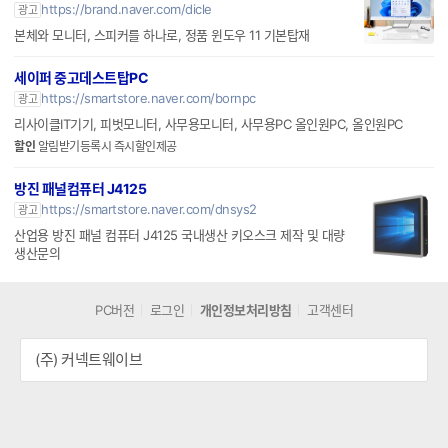
https://brand.naver.com/dicle
광고
본체와 모니터, 스피커를 하나로, 정품 윈도우 11 기본탑재
세이퍼 중고데스트탑PC
https://smartstore.naver.com/bornpc
광고
리사이클IT기기, 피벗모니터, 사무용모니터, 사무용PC 올인원PC, 올인원PC
할인
알림받기등록시 즉시할인제공
방진 패널컴퓨터 J4125
https://smartstore.naver.com/dnsys2
광고
산업용 방진 패널 컴퓨터 J4125 국내생산 키오스크 제작 및 대량
생산문의
PC버전
로그인
개인정보처리방침
고객센터
(주) 커넥트웨이브