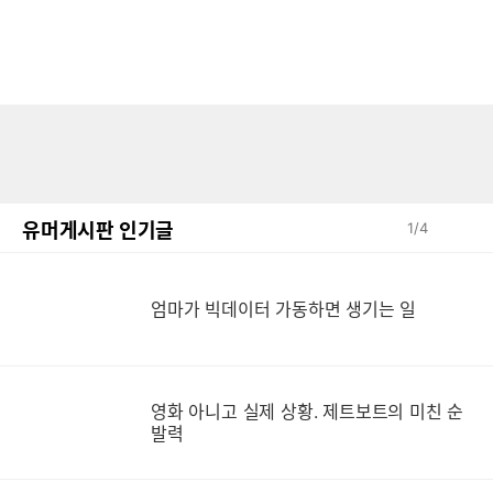
유머게시판 인기글
1
/
4
엄
엄마가 빅데이터 가동하면 생기는 일
영화 아니고 실제 상황. 제트보트의 미친 순
영
발력