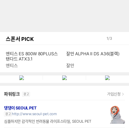
스폰서 PICK
1
/
3
엔티스 ES 800W 80PLUS스
잘만 ALPHA II DS A36(블랙)
탠다드 ATX3.1
엔티스
잘만
파워링크
가입신청
광고
댕댕이 SEOUL PET
http://www.seoul-pet.com
광고
심플하지만 감각적인 반려동물 라이프스타일, SEOUL PET