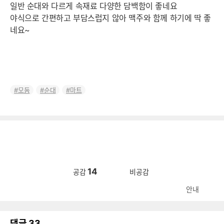
일반 순대와 다르게 속재료 다양한 담백함이 좋네요
야식으로 간편하고 부담스럽지 않아 맥주와 함께 하기에 딱 좋
네요~
모둠
순대
마트
14
공감
비공감
안내
댓글
33