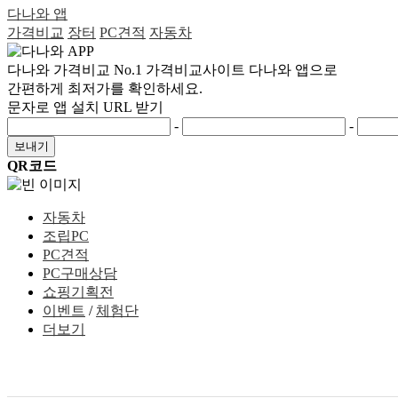
다나와 앱
가격비교
장터
PC견적
자동차
다나와 가격비교
No.1 가격비교사이트 다나와 앱으로
간편하게 최저가를 확인하세요.
문자로 앱 설치 URL 받기
-
-
보내기
QR코드
자동차
조립PC
PC견적
PC구매상담
쇼핑기획전
이벤트
/
체험단
더보기
GNB
메
뉴