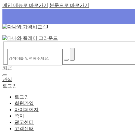
다나와 앱 서비스 목록
다나와 앱 서비스 목록 닫기
서비스
KOLSA 한국온라인 쇼핑협회
통합 검색
비교하고 잘 사는, 다나와 : 가
메인 메뉴로 바로가기
본문으로 바로가기
최근
관심
로그인
로그인
회원가입
마이페이지
쪽지
광고센터
고객센터