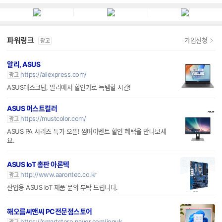
파워링크
가입신청
광고
알리, ASUS
https://aliexpress.com/
광고
ASUS데스크탑, 알리에서 할인가로 득템할 시간!
ASUS 머스트컬러
https://mustcolor.com/
광고
ASUS PA 시리즈 특가 오픈! 썸머이벤트 할인 혜택을 만나보세
요.
ASUS IoT 총판 아론텍
http://www.aarontec.co.kr
광고
산업용 ASUS IoT 제품 문의 부탁 드립니다.
해오름씨앤씨 PC전문점스토어
https://smartstore.naver.com/joquk