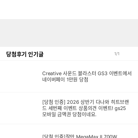
당첨후기 인기글
1
/
1
Creative 사운드 블라스터 GS3 이벤트에서
네이버페이 1만원 당첨
[당첨 인증] 2026 상반기 다나와 히트브랜
드 세번째 이벤트 상품의견 이벤트! gs25
모바일 금액권 당첨이네요.
[당첨 인증]잘만 MegaMax II 700W