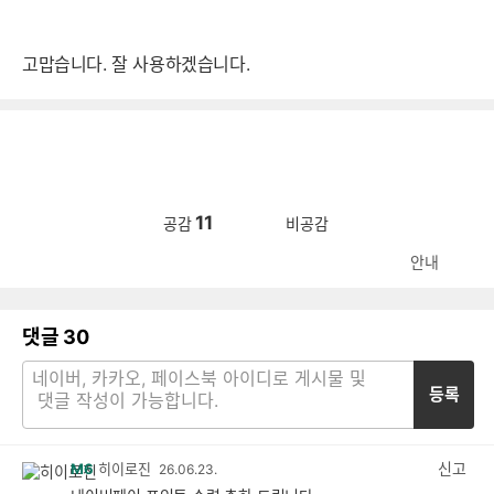
고맙습니다. 잘 사용하겠습니다.
11
공감
비공감
안내
댓글
30
등록
신고
M6
히이로진
26.06.23.