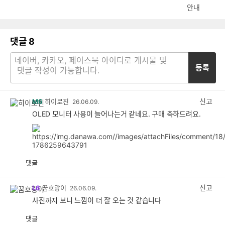
안내
댓글
8
등록
신고
M6
히이로진
26.06.09.
OLED 모니터 사용이 늘어나는거 같네요. 구매 축하드려요.
댓글
공
비
감
공
감
신고
L6
꿈호랑이
26.06.09.
사진까지 보니 느낌이 더 잘 오는 것 같습니다
댓글
공
비