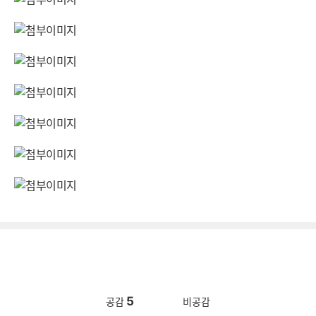
5
공감
비공감