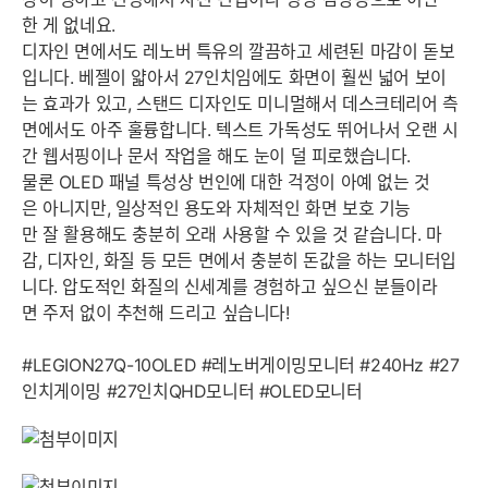
한 게 없네요.
​디자인 면에서도 레노버 특유의 깔끔하고 세련된 마감이 돋보
입니다. 베젤이 얇아서 27인치임에도 화면이 훨씬 넓어 보이
는 효과가 있고, 스탠드 디자인도 미니멀해서 데스크테리어 측
면에서도 아주 훌륭합니다. 텍스트 가독성도 뛰어나서 오랜 시
간 웹서핑이나 문서 작업을 해도 눈이 덜 피로했습니다.
​물론 OLED 패널 특성상 번인에 대한 걱정이 아예 없는 것
은 아니지만, 일상적인 용도와 자체적인 화면 보호 기능
만 잘 활용해도 충분히 오래 사용할 수 있을 것 같습니다. 마
감, 디자인, 화질 등 모든 면에서 충분히 돈값을 하는 모니터입
니다. 압도적인 화질의 신세계를 경험하고 싶으신 분들이라
면 주저 없이 추천해 드리고 싶습니다!
​#LEGION27Q-10OLED #레노버게이밍모니터 #240Hz #27
인치게이밍 #27인치QHD모니터 #OLED모니터