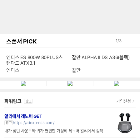
스폰서 PICK
1
/
3
엔티스 ES 800W 80PLUS스
잘만 ALPHA II DS A36(블랙)
탠다드 ATX3.1
엔티스
잘만
파워링크
가입신청
광고
알리에서 레노버 GET
https://aliexpress.com/
광고
내가 찾던 사운드와 귀가 편안한 가성비 레노버 알리에서 검색