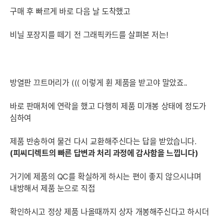
구매 후 빠르게 바로 다음 날 도착했고
비닐 포장지를 떼기 전 그래픽카드를 살펴본 저는!
방열판 끄트머리가 ((( 이렇게 휜 제품을 받고야 말았죠..
바로 판매처에 연락을 했고 다행히 제품 미개봉 상태에 정도가
심하여
제품 반송하여 물건 다시 교환해주신다는 답을 받았습니다.
(피씨디렉트의 빠른 답변과 처리 과정에 감사함을 느낍니다)
거기에 제품의 QC를 확실하게 하시는 편이 좋지 않으시냐며
내방해서 제품 눈으로 직접
확인하시고 정상 제품 나올때까지 상자 개봉해주신다고 하시더