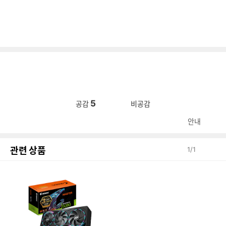
5
공감
비공감
안내
관련 상품
1
/
1