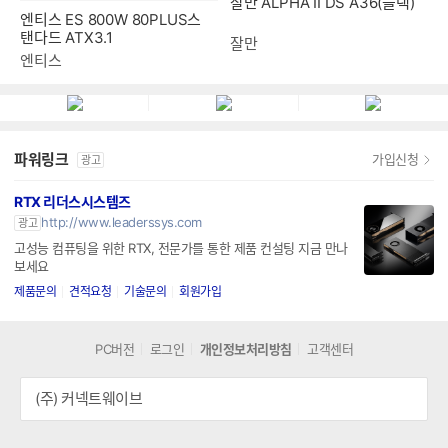
탠다드 ATX3.1
엔티스
잘만
파워링크
가입신청
광고
RTX 리더스시스템즈
http://www.leaderssys.com
광고
고성능 컴퓨팅을 위한 RTX, 전문가를 통한 제품 컨설팅 지금 만나
보세요
제품문의
견적요청
기술문의
회원가입
PC버전
로그인
개인정보처리방침
고객센터
(주) 커넥트웨이브