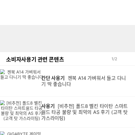
소비자사용기 관련 콘텐츠
1
/
2
간단 사용기
젠북 A14 가벼워서 들고 다니
기 딱 좋습니다
사용기
[비추천] 폴드8 벨킨 타이탄 스마트
쉴드 타공 불량 및 최악의 AS 후기 (고객 탓
가스라이팅)