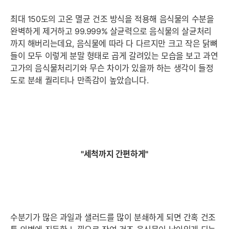
최대 150도의 고온 멸균 건조 방식을 적용해 음식물의 수분을
완벽하게 제거하고 99.999% 살균력으로 음식물의 살균처리
까지 해버리는데요, 음식물에 따라 다 다르지만 크고 작은 닭뼈
들이 모두 이렇게 분말 형태로 곱게 갈려있는 모습을 보고 과연
고가의 음식물처리기와 무슨 차이가 있을까 하는 생각이 들정
도로 분쇄 퀄리티나 만족감이 높았습니다.
"세척까지 간편하게"
수분기가 많은 과일과 샐러드를 많이 분쇄하게 되면 간혹 건조