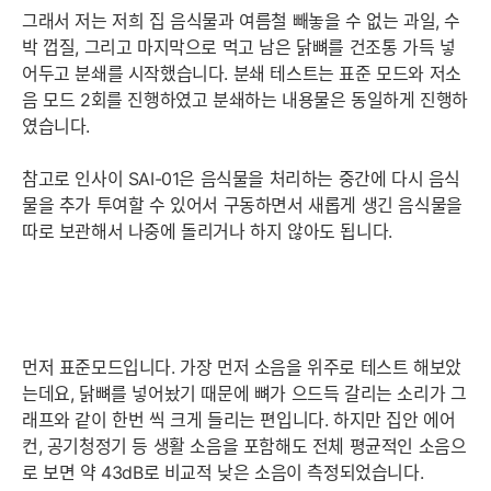
그래서 저는 저희 집 음식물과 여름철 빼놓을 수 없는 과일, 수
박 껍질, 그리고 마지막으로 먹고 남은 닭뼈를 건조통 가득 넣
어두고 분쇄를 시작했습니다. 분쇄 테스트는 표준 모드와 저소
음 모드 2회를 진행하였고 분쇄하는 내용물은 동일하게 진행하
였습니다.
참고로 인사이 SAI-01은 음식물을 처리하는 중간에 다시 음식
물을 추가 투여할 수 있어서 구동하면서 새롭게 생긴 음식물을
따로 보관해서 나중에 돌리거나 하지 않아도 됩니다.
먼저 표준모드입니다. 가장 먼저 소음을 위주로 테스트 해보았
는데요, 닭뼈를 넣어놨기 때문에 뼈가 으드득 갈리는 소리가 그
래프와 같이 한번 씩 크게 들리는 편입니다. 하지만 집안 에어
컨, 공기청정기 등 생활 소음을 포함해도 전체 평균적인 소음으
로 보면 약 43dB로 비교적 낮은 소음이 측정되었습니다.