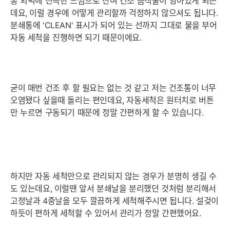
통 외벽에 진득한 느낌으로 잔여 건조 음식물이 남아있게 되는
데요, 이럴 경우에 어떻게 관리할까 걱정하지 않으셔도 됩니다.
분쇄통에 'CLEAN' 표시가 되어 있는 선까지 그대로 물을 부어
자동 세척을 진행하면 되기 때문이에요.
굳이 매번 건조 후 할 필요는 없는 것 같고 저는 건조통이 너무
오염됐다 싶을때 돌리는 편인데요, 자동세척은 원터치로 버튼
만 누르면 구동되기 때문에 정말 간편하게 할 수 있습니다.
하지만 자동 세척만으로 관리되지 않는 경우가 분명히 생길 수
도 있는데요, 이럴땐 앞서 분쇄날을 분리했던 것처럼 분리해서
고정날과 4중날을 모두 깔끔하게 세척해주시면 됩니다. 설겆이
하듯이 편하게 세척할 수 있어서 관리가 정말 간편했어요.