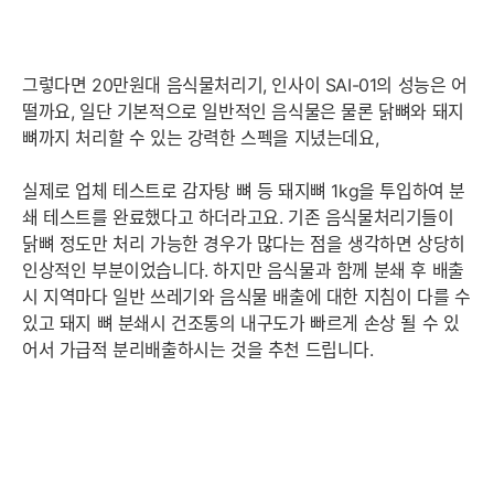
그렇다면 20만원대 음식물처리기, 인사이 SAI-01의 성능은 어
떨까요, 일단 기본적으로 일반적인 음식물은 물론 닭뼈와 돼지
뼈까지 처리할 수 있는 강력한 스펙을 지녔는데요,
실제로 업체 테스트로 감자탕 뼈 등 돼지뼈 1kg을 투입하여 분
쇄 테스트를 완료했다고 하더라고요. 기존 음식물처리기들이
닭뼈 정도만 처리 가능한 경우가 많다는 점을 생각하면 상당히
인상적인 부분이었습니다. 하지만 음식물과 함께 분쇄 후 배출
시 지역마다 일반 쓰레기와 음식물 배출에 대한 지침이 다를 수
있고 돼지 뼈 분쇄시 건조통의 내구도가 빠르게 손상 될 수 있
어서 가급적 분리배출하시는 것을 추천 드립니다.