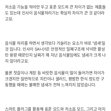
저소음 기능을 적어만 두고 표준 모드와 큰 차이가 없는 제품들
도 있는데 인사이 음식물처리기는 확실히 차이가 큰 것 같더라
고요.
음식물 처리를 하면서 생각보다 거슬리는 요소가 바로 '냄새'일
것 입니다. 인사이 SAI-01은 안정적인 밀폐구조에 넉넉한 활성
탄 용량 때문인지 날짜가 꽤 지난 음식물임에도 냄새가 크게 나
지 않더라고요.
물론 젓갈이나 게장 등 비릿한 음식물이 많이 들어가면 차이가
크겠지만 일반적으로 치킨이나 샐러드, 평범한 한식 정도만 구
동했을 때에는 불쾌한 냄새가 전혀 느껴지지 않았습니다.
스마트 플러그를 활용해 표준 모드와 저소음 모드, 그리고 마지