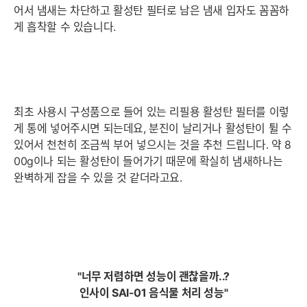
어서 냄새는 차단하고 활성탄 필터로 남은 냄새 입자도 꼼꼼하
게 흡착할 수 있습니다.
최초 사용시 구성품으로 들어 있는 리필용 활성탄 필터를 이렇
게 통에 넣어주시면 되는데요, 분진이 날리거나 활성탄이 튈 수
있어서 천천히 조금씩 부어 넣으시는 것을 추천 드립니다. 약 8
00g이나 되는 활성탄이 들어가기 때문에 확실히 냄새하나는
완벽하게 잡을 수 있을 것 같더라고요.
"너무 저렴하면 성능이 괜찮을까..?
인사이 SAI-01 음식물 처리 성능"