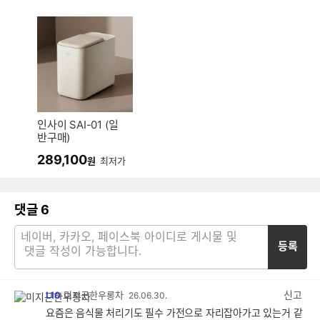
인사이 SAI-01 (일
반구매)
289,100
원
최저가
댓글
6
등록
신고
L10
미지근한우롱차
26.06.30.
요즘은 음식물 처리기도 필수 가전으로 자리잡아가고 있는거 같