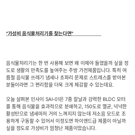
"가성비 음식물처리기를 찾는다면"
음식물처리기는 한 번 사용해 보면 왜 이제야 들였을까 싶을 정
도로 생활의 만족도를 높여주는 주방 가전제품입니다. 특히 여
름철 음식물 쓰레기 냄새나 초파리 문제로 스트레스를 받아본
분들이라면 그 편리함을 더욱 크게 체감할 수 있는데요.
오늘 살펴본 인사이 SAI-01은 7중 칼날과 강력한 BLDC 모터
를 통해 음식물을 효과적으로 분쇄하고, 150도로 멸균, 넉넉한
활성탄으로 냄새마저 거의 느껴지지 않는데 저소음 모드로 조
용하게 구동할 수 있어서 이정도면 하이앤드급 제품이 아닐까
싶을 정도로 가성비가 엄청난 제품이었습니다.