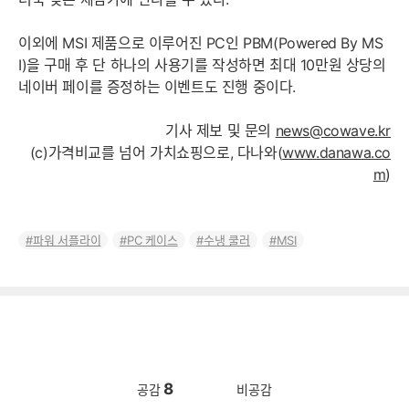
이외에 MSI 제품으로 이루어진 PC인 PBM(Powered By MS
I)을 구매 후 단 하나의 사용기를 작성하면 최대 10만원 상당의
네이버 페이를 증정하는 이벤트도 진행 중이다.
기사 제보 및 문의
news@cowave.kr
(c)가격비교를 넘어 가치쇼핑으로, 다나와(
www.danawa.co
m
)
파워 서플라이
PC 케이스
수냉 쿨러
MSI
8
공감
비공감