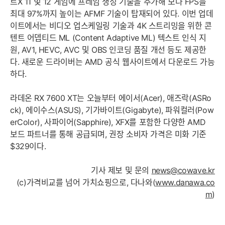
트X 11 및 12 게임에 프레임 생성 기술을 추가해 보다 FPS를
최대 97%까지 높이는 AFMF 기술이 탑재되어 있다. 이번 업데
이트에서는 비디오 업스케일링 기술과 4K 스트리밍을 위한 콘
텐트 어뎁티드 ML (Content Adaptive ML) 텍스트 인식 지
원, AV1, HEVC, AVC 및 OBS 인코딩 품질 개선 등도 제공한
다. 새로운 드라이버는 AMD 공식 웹사이트에서 다운로드 가능
하다.
라데온 RX 7600 XT는 오늘부터 에이서(Acer), 애즈락(ASRo
ck), 에이수스(ASUS), 기가바이트(Gigabyte), 파워컬러(Pow
erColor), 사파이어(Sapphire), XFX를 포함한 다양한 AMD
보드 파트너를 통해 공급되며, 권장 소비자 가격은 미화 기준
$329이다.
기사 제보 및 문의
news@cowave.kr
(c)가격비교를 넘어 가치쇼핑으로, 다나와(
www.danawa.co
m
)