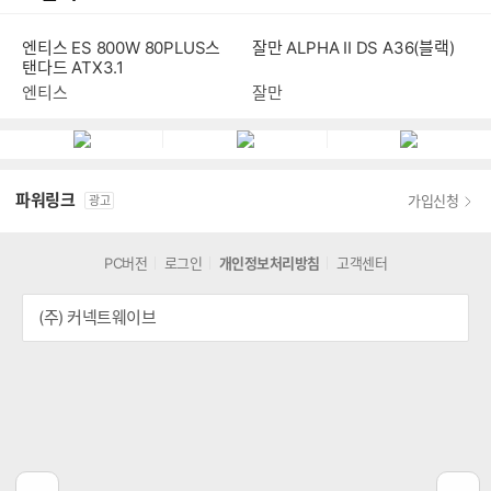
엔티스 ES 800W 80PLUS스
잘만 ALPHA II DS A36(블랙)
탠다드 ATX3.1
엔티스
잘만
파워링크
가입신청
광고
PC버전
로그인
개인정보처리방침
고객센터
(주) 커넥트웨이브