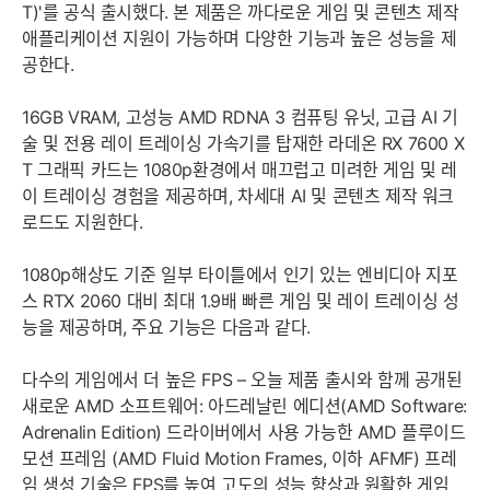
T)'를 공식 출시했다. 본 제품은 까다로운 게임 및 콘텐츠 제작
애플리케이션 지원이 가능하며 다양한 기능과 높은 성능을 제
공한다.
16GB VRAM, 고성능 AMD RDNA 3 컴퓨팅 유닛, 고급 AI 기
술 및 전용 레이 트레이싱 가속기를 탑재한 라데온 RX 7600 X
T 그래픽 카드는 1080p환경에서 매끄럽고 미려한 게임 및 레
이 트레이싱 경험을 제공하며, 차세대 AI 및 콘텐츠 제작 워크
로드도 지원한다.
1080p해상도 기준 일부 타이틀에서 인기 있는 엔비디아 지포
스 RTX 2060 대비 최대 1.9배 빠른 게임 및 레이 트레이싱 성
능을 제공하며, 주요 기능은 다음과 같다.
다수의 게임에서 더 높은 FPS – 오늘 제품 출시와 함께 공개된
새로운 AMD 소프트웨어: 아드레날린 에디션(AMD Software:
Adrenalin Edition) 드라이버에서 사용 가능한 AMD 플루이드
모션 프레임 (AMD Fluid Motion Frames, 이하 AFMF) 프레
임 생성 기술은 FPS를 높여 고도의 성능 향상과 원활한 게임