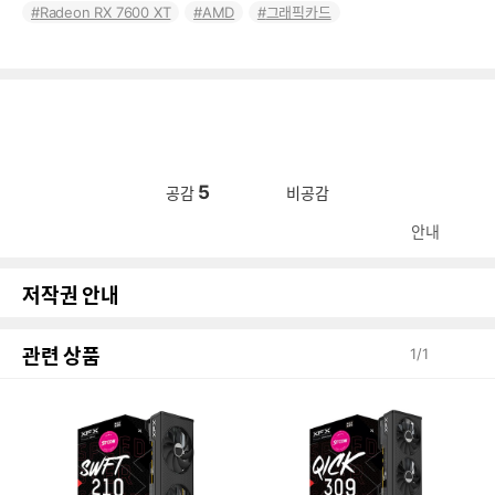
Radeon RX 7600 XT
AMD
그래픽카드
5
공감
비공감
안내
저작권 안내
관련 상품
1
/
1