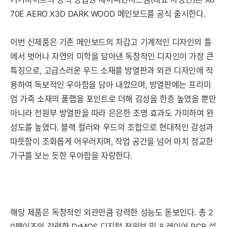
70E AERO X3D DARK WOOD 메인보드를 공식 출시한다.
이번 신제품은 기존 메인보드의 차갑고 기계적인 디자인의 틀
에서 벗어나 자연의 미학을 담아낸 독창적인 디자인이 가장 큰
특징으로, 고급스러운 우드 소재를 방열판과 외관 디자인에 적
용하여 독보적인 우아함을 담아 내었으며, 방열판에는 프리미
엄 가죽 소재의 풀랩을 포인트로 더해 감성을 한층 높였을 뿐만
아니라 전원부 방열판을 따라 은은한 조명 효과도 가미하여 완
성도를 높였다. 블랙 컬러와 우드의 조합으로 현대적인 감성과
따뜻함이 조화롭게 어우러지며, 작업 공간을 넘어 마치 정교한
가구를 보는 듯한 우아함을 자랑한다.
해당 제품은 독창적인 외관만큼 강력한 성능도 돋보인다. 총 2
0페이즈의 강력한 DrMOS 디지털 전원부 및 8 레이어 PCB 설