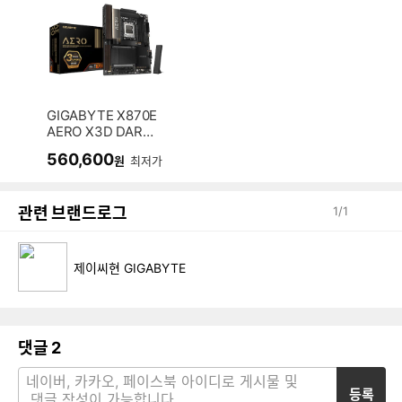
GIGABYTE X870E
AERO X3D DARK
WOOD 제이씨현
560,600
원
최저가
관련 브랜드로그
1
/
1
제이씨현 GIGABYTE
댓글
2
등록