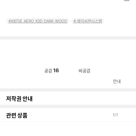
X870E AERO X3D DARK WOOD
제이씨현시스템
16
공감
비공감
안내
저작권 안내
관련 상품
1
/
1